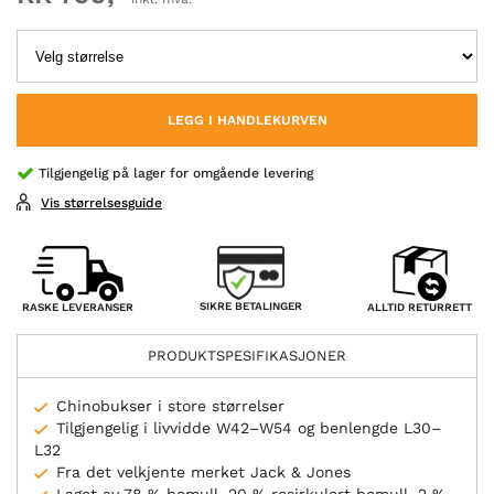
LEGG I HANDLEKURVEN
Tilgjengelig på lager for omgående levering
Vis størrelsesguide
SIKRE BETALINGER
RASKE LEVERANSER
ALLTID RETURRETT
PRODUKTSPESIFIKASJONER
Chinobukser i store størrelser
Tilgjengelig i livvidde W42–W54 og benlengde L30–
L32
Fra det velkjente merket Jack & Jones