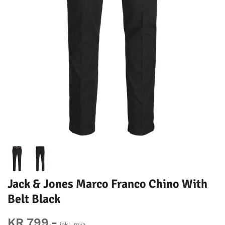
Jack & Jones Marco Franco Chino With
Belt Black
KR 799,-
inkl. mva.