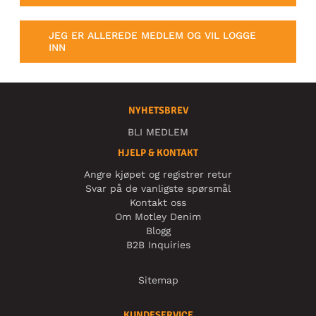
JEG ER ALLEREDE MEDLEM OG VIL LOGGE
INN
NYHETSBREV
BLI MEDLEM
HJELP & KONTAKT
Angre kjøpet og registrer retur
Svar på de vanligste spørsmål
Kontakt oss
Om Motley Denim
Blogg
B2B Inquiries
Sitemap
KUNDESERVICE