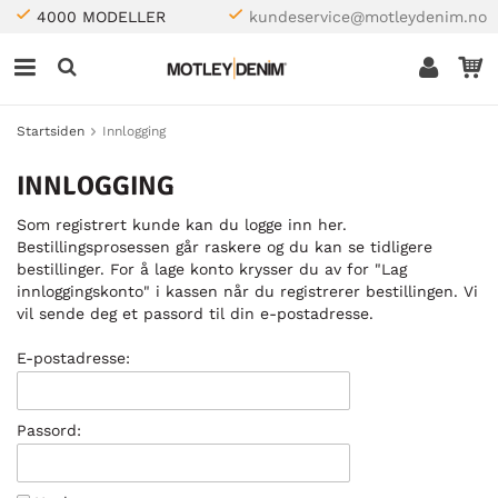
4000 MODELLER
kundeservice@motleydenim.no
Startsiden
Innlogging
INNLOGGING
Som registrert kunde kan du logge inn her.
Bestillingsprosessen går raskere og du kan se tidligere
bestillinger. For å lage konto krysser du av for "Lag
innloggingskonto" i kassen når du registrerer bestillingen. Vi
vil sende deg et passord til din e-postadresse.
E-postadresse:
Passord: