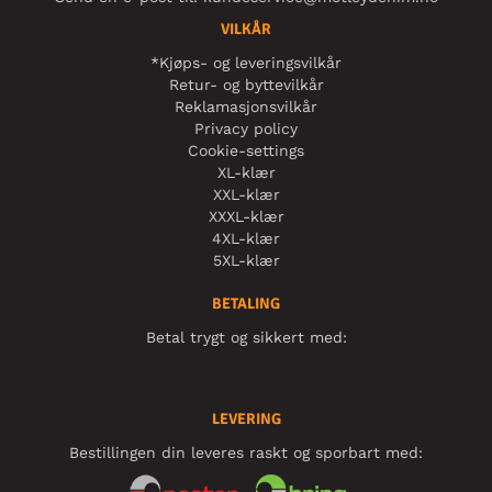
VILKÅR
*Kjøps- og leveringsvilkår
Retur- og byttevilkår
Reklamasjonsvilkår
Privacy policy
Cookie-settings
XL-klær
XXL-klær
XXXL-klær
4XL-klær
5XL-klær
BETALING
Betal trygt og sikkert med:
LEVERING
Bestillingen din leveres raskt og sporbart med: