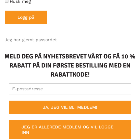
Husk meg
Jeg har glemt passordet
MELD DEG PÅ NYHETSBREVET VÅRT OG FÅ 10 %
RABATT PÅ DIN FØRSTE BESTILLING MED EN
RABATTKODE!
JA, JEG VIL BLI MEDLEM!
JEG ER ALLEREDE MEDLEM OG VIL LOGGE
INN