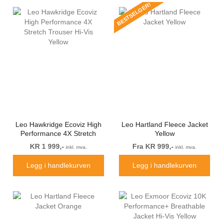
BESTSELGER!
Leo Hawkridge Ecoviz High
Leo Hartland Fleece Jacket
Performance 4X Stretch
Yellow
Trouser Hi-Vis Yellow
KR 1 999,-
Fra KR 999,-
inkl. mva.
inkl. mva.
Legg i handlekurven
Legg i handlekurven