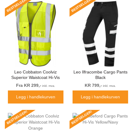
BESTSELGER!
BESTSELGER!
Leo Cobbaton Coolviz
Leo Ilfracombe Cargo Pants
Superior Waistcoat Hi-Vis
Black
Yellow
Fra KR 299,-
KR 799,-
inkl. mva.
inkl. mva.
Legg i handlekurven
Legg i handlekurven
BESTSELGER!
BESTSELGER!