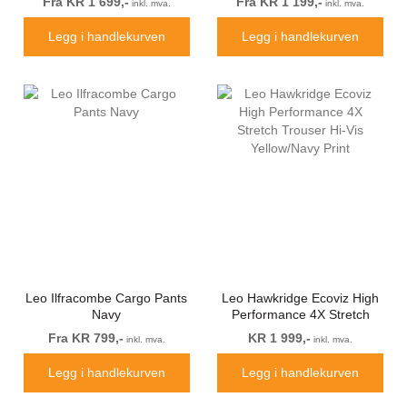
Fra KR 1 699,-
Fra KR 1 199,-
inkl. mva.
inkl. mva.
Legg i handlekurven
Legg i handlekurven
Leo Ilfracombe Cargo Pants
Leo Hawkridge Ecoviz High
Navy
Performance 4X Stretch
Trouser Hi-Vis Yellow/Navy
Fra KR 799,-
KR 1 999,-
inkl. mva.
inkl. mva.
Print
Legg i handlekurven
Legg i handlekurven