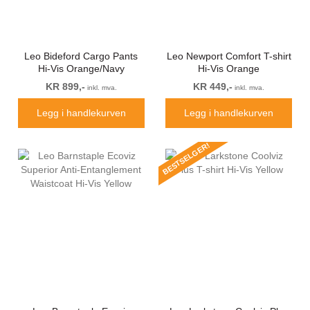
Leo Bideford Cargo Pants
Leo Newport Comfort T-shirt
Hi-Vis Orange/Navy
Hi-Vis Orange
KR 899,-
KR 449,-
inkl. mva.
inkl. mva.
Legg i handlekurven
Legg i handlekurven
BESTSELGER!