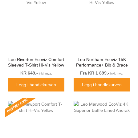
Leo Riverton Ecoviz Comfort
Leo Northam Ecoviz 15K
Sleeved T-Shirt Hi-Vis Yellow
Performance+ Bib & Brace
Hi-Vis Yellow
KR 649,-
Fra KR 1 899,-
inkl. mva.
inkl. mva.
Legg i handlekurven
Legg i handlekurven
BESTSELGER!