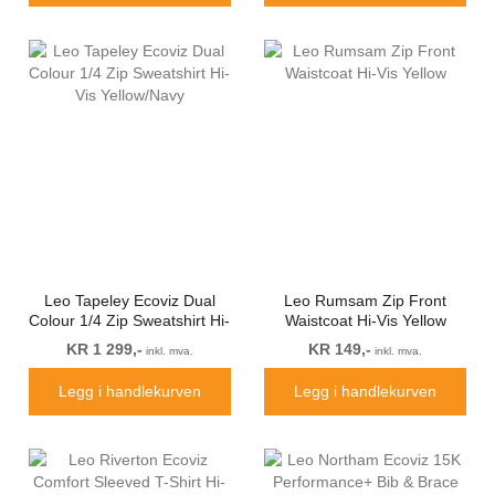
Leo Tapeley Ecoviz Dual
Leo Rumsam Zip Front
Colour 1/4 Zip Sweatshirt Hi-
Waistcoat Hi-Vis Yellow
Vis Yellow/Navy
KR 1 299,-
KR 149,-
inkl. mva.
inkl. mva.
Legg i handlekurven
Legg i handlekurven