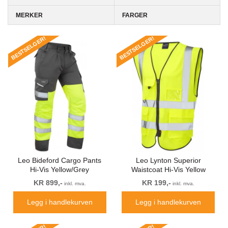
MERKER
FARGER
BESTSELGER!
BESTSELGER!
Leo Bideford Cargo Pants
Leo Lynton Superior
Hi-Vis Yellow/Grey
Waistcoat Hi-Vis Yellow
KR 899,-
KR 199,-
inkl. mva.
inkl. mva.
Legg i handlekurven
Legg i handlekurven