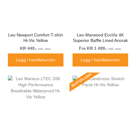
Leo Newport Comfort T-shirt
Leo Marwood EcoViz 4K
Hi-Vis Yellow
Superior Baffle Lined Anorak
KR 449,-
Fra KR 1 499,-
inkl. mva.
inkl. mva.
Legg i handlekurven
Legg i handlekurven
BESTSELGER!