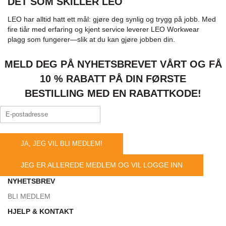
DET SOM SKILLER LEO
LEO har alltid hatt ett mål: gjøre deg synlig og trygg på jobb. Med
fire tiår med erfaring og kjent service leverer LEO Workwear
plagg som fungerer—slik at du kan gjøre jobben din.
MELD DEG PÅ NYHETSBREVET VÅRT OG FÅ
10 % RABATT PÅ DIN FØRSTE
BESTILLING MED EN RABATTKODE!
JA, JEG VIL BLI MEDLEM!
JEG ER ALLEREDE MEDLEM OG VIL LOGGE INN
NYHETSBREV
BLI MEDLEM
HJELP & KONTAKT