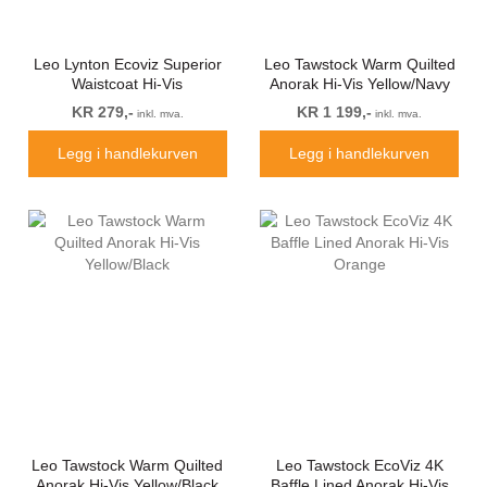
Leo Lynton Ecoviz Superior
Leo Tawstock Warm Quilted
Waistcoat Hi-Vis
Anorak Hi-Vis Yellow/Navy
Yellow/Royal Blue
KR 279,-
KR 1 199,-
inkl. mva.
inkl. mva.
Legg i handlekurven
Legg i handlekurven
Leo Tawstock Warm Quilted
Leo Tawstock EcoViz 4K
Anorak Hi-Vis Yellow/Black
Baffle Lined Anorak Hi-Vis