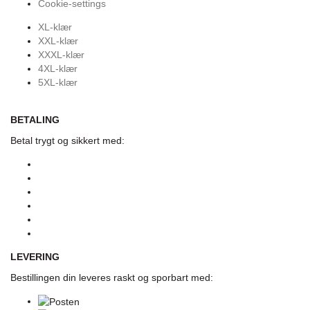
Cookie-settings
XL-klær
XXL-klær
XXXL-klær
4XL-klær
5XL-klær
BETALING
Betal trygt og sikkert med:
LEVERING
Bestillingen din leveres raskt og sporbart med: