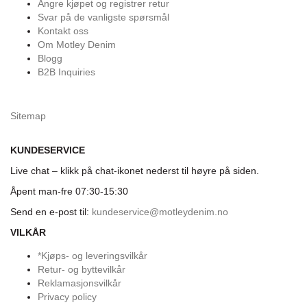
Angre kjøpet og registrer retur
Svar på de vanligste spørsmål
Kontakt oss
Om Motley Denim
Blogg
B2B Inquiries
Sitemap
KUNDESERVICE
Live chat – klikk på chat-ikonet nederst til høyre på siden.
Åpent man-fre 07:30-15:30
Send en e-post til:
kundeservice@motleydenim.no
VILKÅR
*Kjøps- og leveringsvilkår
Retur- og byttevilkår
Reklamasjonsvilkår
Privacy policy