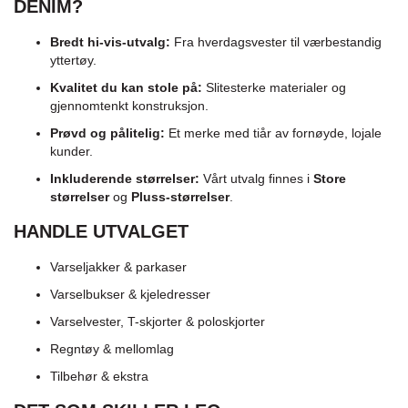
DENIM?
Bredt hi-vis-utvalg:
Fra hverdagsvester til værbestandig
yttertøy.
Kvalitet du kan stole på:
Slitesterke materialer og
gjennomtenkt konstruksjon.
Prøvd og pålitelig:
Et merke med tiår av fornøyde, lojale
kunder.
Inkluderende størrelser:
Vårt utvalg finnes i
Store
størrelser
og
Pluss-størrelser
.
HANDLE UTVALGET
Varseljakker & parkaser
Varselbukser & kjeledresser
Varselvester, T-skjorter & poloskjorter
Regntøy & mellomlag
Tilbehør & ekstra