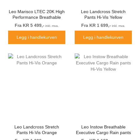
Leo Marisco LTEC 20K High
Leo Landcross Stretch
Performance Breathable
Pants Hi-Vis Yellow
Waterproof Hi-Vis Yellow
Fra KR 5 499,-
Fra KR 1 699,-
inkl. mva.
inkl. mva.
Legg i handlekurven
Legg i handlekurven
Leo Landcross Stretch
Leo Instow Breathable
Pants Hi-Vis Orange
Executive Cargo Rain pants
Hi-Vis Yellow