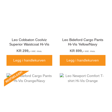
Leo Cobbaton Coolviz
Leo Bideford Cargo Pants
Superior Waistcoat Hi-Vis
Hi-Vis Yellow/Navy
Orange
KR 299,-
KR 899,-
inkl. mva.
inkl. mva.
Legg i handlekurven
Legg i handlekurven
BESTSELGER!