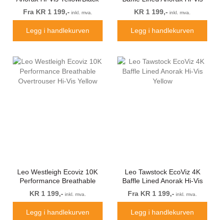
Orange
Fra KR 1 199,-
KR 1 199,-
inkl. mva.
inkl. mva.
Legg i handlekurven
Legg i handlekurven
Leo Westleigh Ecoviz 10K
Leo Tawstock EcoViz 4K
Performance Breathable
Baffle Lined Anorak Hi-Vis
Overtrouser Hi-Vis Yellow
Yellow
KR 1 199,-
Fra KR 1 199,-
inkl. mva.
inkl. mva.
Legg i handlekurven
Legg i handlekurven