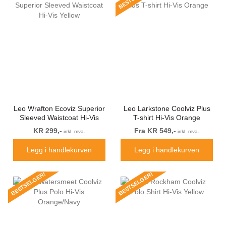
Leo Wrafton Ecoviz Superior
Leo Larkstone Coolviz Plus
Sleeved Waistcoat Hi-Vis
T-shirt Hi-Vis Orange
Yellow
KR 299,-
Fra KR 549,-
inkl. mva.
inkl. mva.
Legg i handlekurven
Legg i handlekurven
BESTSELGER!
BESTSELGER!