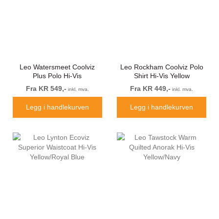
Leo Watersmeet Coolviz
Leo Rockham Coolviz Polo
Plus Polo Hi-Vis
Shirt Hi-Vis Yellow
Orange/Navy
Fra KR 549,-
Fra KR 449,-
inkl. mva.
inkl. mva.
Legg i handlekurven
Legg i handlekurven