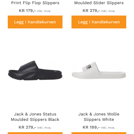
Print Flip Flop Slippers
Moulded Slider Slippers
Navy Blazer/Verdant
Anthracite
KR 179,-
KR 279,-
inkl. mva.
inkl. mva.
Green
Legg i handlekurven
Legg i handlekurven
Jack & Jones Status
Jack & Jones Wollie
Moulded Slippers Black
Slippers White
KR 279,-
KR 199,-
inkl. mva.
inkl. mva.