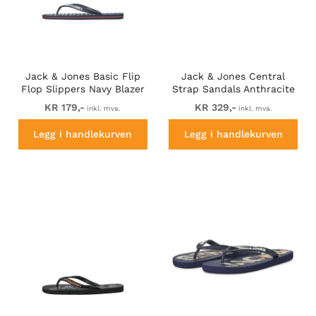
Jack & Jones Basic Flip
Jack & Jones Central
Flop Slippers Navy Blazer
Strap Sandals Anthracite
KR 179,-
KR 329,-
inkl. mva.
inkl. mva.
Legg i handlekurven
Legg i handlekurven