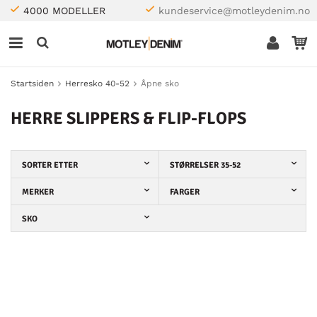
4000 MODELLER
kundeservice@motleydenim.no
Startsiden
Herresko 40-52
Åpne sko
HERRE SLIPPERS & FLIP-FLOPS
SORTER ETTER
STØRRELSER 35-52
MERKER
FARGER
SKO