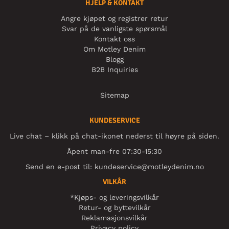
HJELP & KONTAKT
Angre kjøpet og registrer retur
Svar på de vanligste spørsmål
Kontakt oss
Om Motley Denim
Blogg
B2B Inquiries
Sitemap
KUNDESERVICE
Live chat – klikk på chat-ikonet nederst til høyre på siden.
Åpent man-fre 07:30-15:30
Send en e-post til:
kundeservice@motleydenim.no
VILKÅR
*Kjøps- og leveringsvilkår
Retur- og byttevilkår
Reklamasjonsvilkår
Privacy policy