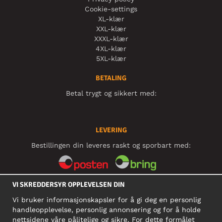
Cookie-settings
XL-klær
XXL-klær
XXXL-klær
4XL-klær
5XL-klær
BETALING
Betal trygt og sikkert med:
LEVERING
Bestillingen din leveres raskt og sporbart med:
VI SKREDDERSYR OPPLEVELSEN DIN
SOSIALE MEDIER
Vi bruker informasjonskapsler for å gi deg en personlig
handleopplevelse, personlig annonsering og for å holde
nettsidene våre pålitelige og sikre. For dette formålet