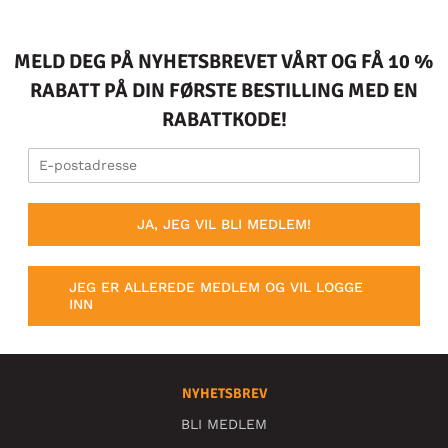
MELD DEG PÅ NYHETSBREVET VÅRT OG FÅ 10 %
RABATT PÅ DIN FØRSTE BESTILLING MED EN
RABATTKODE!
JA, JEG VIL BLI MEDLEM!
JEG ER ALLEREDE MEDLEM OG VIL LOGGE
INN
NYHETSBREV
BLI MEDLEM