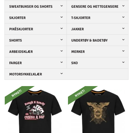
SWEATBUKSER OG SHORTS
GENSERE OG HETTEGENSERE
SKJORTER
T-SKJORTER
PIKÉSKJORTER
JAKKER
SHORTS
UNDERTØY & BADETØY
ARBEIDSKLÆR
MERKER
FARGER
SKO
MOTORSYKKELKLÆR
NYHET!
NYHET!