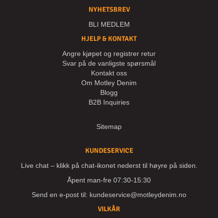
NYHETSBREV
BLI MEDLEM
HJELP & KONTAKT
Angre kjøpet og registrer retur
Svar på de vanligste spørsmål
Kontakt oss
Om Motley Denim
Blogg
B2B Inquiries
Sitemap
KUNDESERVICE
Live chat – klikk på chat-ikonet nederst til høyre på siden.
Åpent man-fre 07:30-15:30
Send en e-post til:
kundeservice@motleydenim.no
VILKÅR