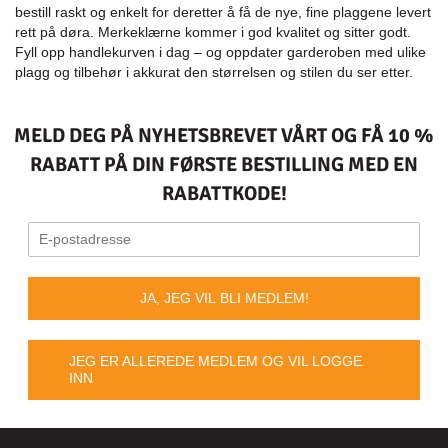
bestill raskt og enkelt for deretter å få de nye, fine plaggene levert
rett på døra. Merkeklærne kommer i god kvalitet og sitter godt.
Fyll opp handlekurven i dag – og oppdater garderoben med ulike
plagg og tilbehør i akkurat den størrelsen og stilen du ser etter.
MELD DEG PÅ NYHETSBREVET VÅRT OG FÅ 10 %
RABATT PÅ DIN FØRSTE BESTILLING MED EN
RABATTKODE!
JA, JEG VIL BLI MEDLEM!
JEG ER ALLEREDE MEDLEM OG VIL LOGGE
INN