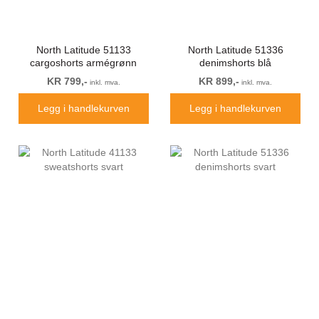
North Latitude 51133
North Latitude 51336
cargoshorts armégrønn
denimshorts blå
KR 799,-
KR 899,-
inkl. mva.
inkl. mva.
Legg i handlekurven
Legg i handlekurven