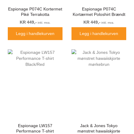
Espionage P074C Kortermet
Espionage P074C
Piké Terrakotta
Kortærmet Poloshirt Brændt
Orange
KR 449,-
KR 449,-
inkl. mva.
inkl. mva.
Legg i handlekurven
Legg i handlekurven
Espionage LW157
Jack & Jones Tokyo
Performance T-shirt
mønstret hawaiiskjorte