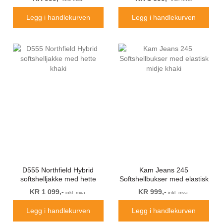
Legg i handlekurven
Legg i handlekurven
D555 Northfield Hybrid
Kam Jeans 245
softshelljakke med hette
Softshellbukser med elastisk
khaki
midje khaki
KR 1 099,-
KR 999,-
inkl. mva.
inkl. mva.
Legg i handlekurven
Legg i handlekurven