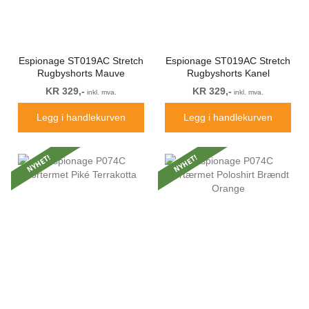
Espionage ST019AC Stretch
Espionage ST019AC Stretch
Rugbyshorts Mauve
Rugbyshorts Kanel
KR 329,-
KR 329,-
inkl. mva.
inkl. mva.
Legg i handlekurven
Legg i handlekurven
NYHET!
NYHET!