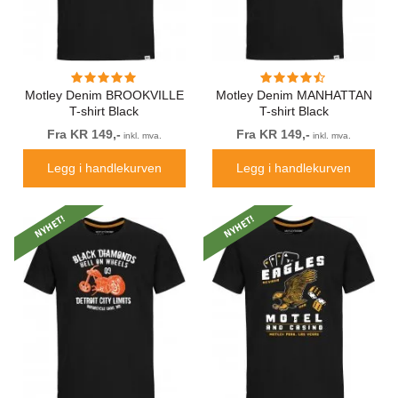
Motley Denim BROOKVILLE
Motley Denim MANHATTAN
T-shirt Black
T-shirt Black
Fra KR 149,-
Fra KR 149,-
inkl. mva.
inkl. mva.
Legg i handlekurven
Legg i handlekurven
NYHET!
NYHET!