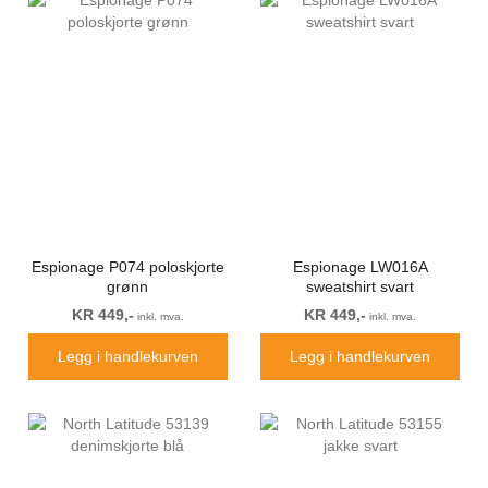
Espionage P074 poloskjorte
Espionage LW016A
grønn
sweatshirt svart
KR 449,-
KR 449,-
inkl. mva.
inkl. mva.
Legg i handlekurven
Legg i handlekurven