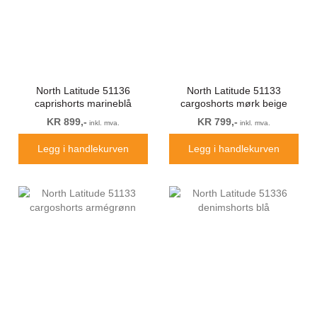
North Latitude 51136
North Latitude 51133
caprishorts marineblå
cargoshorts mørk beige
KR 899,-
KR 799,-
inkl. mva.
inkl. mva.
Legg i handlekurven
Legg i handlekurven