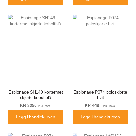
Espionage SH149 kortermet
Espionage P074 poloskjorte
skjorte koboltblå
hvit
KR 329,-
KR 449,-
inkl. mva.
inkl. mva.
Legg i handlekurven
Legg i handlekurven