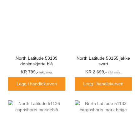
North Latitude 53139
North Latitude 53155 jakke
denimskjorte blå
svart
KR 799,-
KR 2 699,-
inkl. mva.
inkl. mva.
Legg i handlekurven
Legg i handlekurven