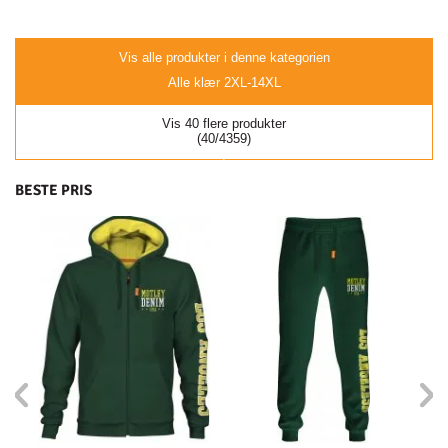
Vis alle produkter i denne kategorien
Alle klær 2XL-14XL
Vis 40 flere produkter
(40/4359)
BESTE PRIS