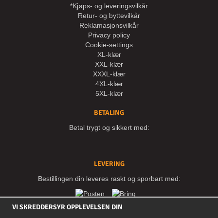
*Kjøps- og leveringsvilkår
Retur- og byttevilkår
Reklamasjonsvilkår
Privacy policy
Cookie-settings
XL-klær
XXL-klær
XXXL-klær
4XL-klær
5XL-klær
BETALING
Betal trygt og sikkert med:
LEVERING
Bestillingen din leveres raskt og sporbart med:
VI SKREDDERSYR OPPLEVELSEN DIN
SOSIALE MEDIER