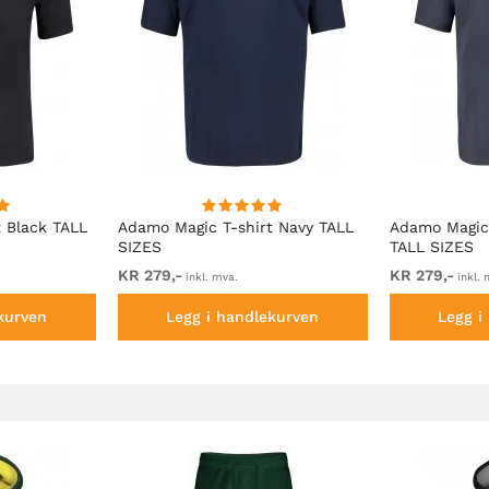
 Black TALL
Adamo Magic T-shirt Navy TALL
Adamo Magic 
SIZES
TALL SIZES
KR 279,-
KR 279,-
inkl. mva.
inkl. 
kurven
Legg i handlekurven
Legg i