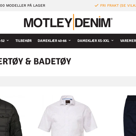
000 MODELLER PÅ LAGER
FRI FRAKT (SE VILK
-52
TILBEHØR
DAMEKLÆR 40-66
DAMEKLÆR XS-XXL
VAREMER
ERTØY & BADETØY