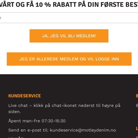
ÅRT OG FÅ 10 % RABATT PÅ DIN FØRSTE BE
JA, JEG VIL BLI MEDLEM!
JEG ER ALLEREDE MEDLEM OG VIL LOGGE INN
KUNDESERVICE
Live chat – klikk på chat-ikonet nederst til høyre på
B
siden.
Åpent man-fre 07:30-15:30
Send en e-post til:
kundeservice@motleydenim.no