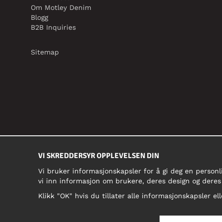
Om Motley Denim
Blogg
B2B Inquiries
Sitemap
VI SKREDDERSYR OPPLEVELSEN DIN
Vi bruker informasjonskapsler for å gi deg en personl
vi inn informasjon om brukere, deres design og deres
Klikk "OK" hvis du tillater alle informasjonskapsler ell
NORGE/NORSK