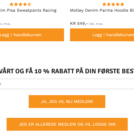
im Pisa Sweatpants Racing
Motley Denim Parma Hoodie B
KR 549,-
kl. mva.
inkl. mva.
Legg i handlekurven
Legg i handlekurve
ÅRT OG FÅ 10 % RABATT PÅ DIN FØRSTE BE
JA, JEG VIL BLI MEDLEM!
JEG ER ALLEREDE MEDLEM OG VIL LOGGE INN