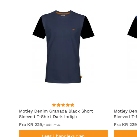
Motley Denim Granada Black Short
Motley Den
Sleeved T-Shirt Dark Indigo
Sleeved T-
Fra KR 229,-
Fra KR 229
inkl. mva.
Legg i handlekurven