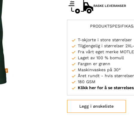
RASKE LEVERANSER
PRODUKTSPESIFIKA
T-skjorte i store størrelser
Tilgjengelig i størrelser 2XL
Fra vårt eget merke MOTL
Laget av 100 % bomull
Fargen er grønn
Maskinvaskes på 30°
Året rundt - hvis størrelsen
180 GSM
Klikk her for å se størrelse
Legg i ønskeliste