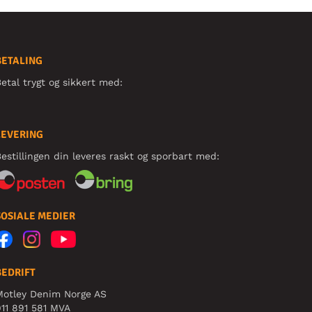
BETALING
etal trygt og sikkert med:
LEVERING
estillingen din leveres raskt og sporbart med:
SOSIALE MEDIER
BEDRIFT
Motley Denim Norge AS
11 891 581 MVA