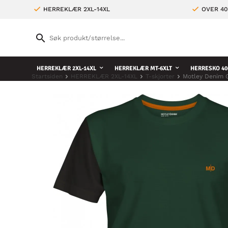
HERREKLÆR 2XL-14XL
OVER 4
HERREKLÆR 2XL-14XL
HERREKLÆR MT-6XLT
HERRESKO 40
Startsiden
HERREKLÆR 2XL-14XL
T-skjorter
Motley Denim G