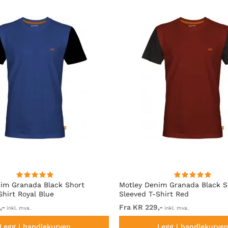
im Granada Black Short
Motley Denim Granada Black S
Shirt Royal Blue
Sleeved T-Shirt Red
,-
Fra KR 229,-
inkl. mva.
inkl. mva.
Legg i handlekurven
Legg i handlekurve