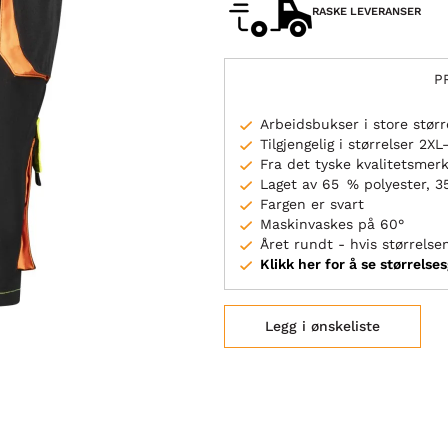
RASKE LEVERANSER
P
Arbeidsbukser i store størr
Tilgjengelig i størrelser 2XL
Fra det tyske kvalitetsme
Laget av 65 % polyester, 
Fargen er svart
Maskinvaskes på 60°
Året rundt - hvis størrelsen
Klikk her for å se størrelse
Legg i ønskeliste