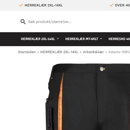
HERREKLÆR 2XL-14XL
OVER 4
HERREKLÆR 2XL-14XL
HERREKLÆR MT-6XLT
HERRESKO 40
Startsiden
HERREKLÆR 2XL-14XL
Arbeidsklær
Adamo 10912