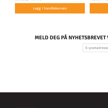
Legg i handlekurven
MELD DEG PÅ NYHETSBREVET V