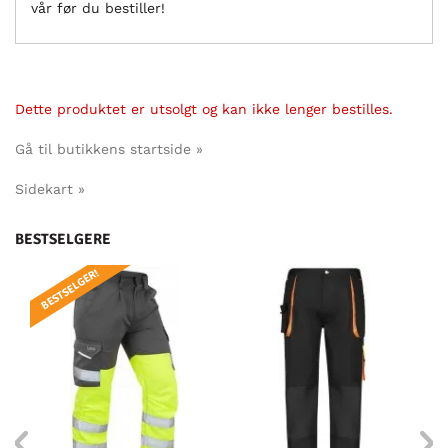
vår før du bestiller!
Dette produktet er utsolgt og kan ikke lenger bestilles.
Gå til butikkens startside »
Sidekart »
BESTSELGERE
BESTSELGER!
BE