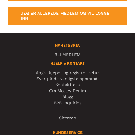
JEG ER ALLEREDE MEDLEM OG VIL LOGGE
INN
NYHETSBREV
BLI MEDLEM
HJELP & KONTAKT
Angre kjøpet og registrer retur
Svar på de vanligste spørsmål
Kontakt oss
Om Motley Denim
Blogg
B2B Inquiries
Sitemap
KUNDESERVICE