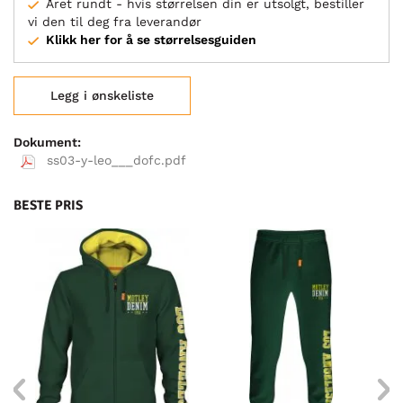
Året rundt - hvis størrelsen din er utsolgt, bestiller
vi den til deg fra leverandør
Klikk her for å se størrelsesguiden
Legg i ønskeliste
Dokument:
ss03-y-leo___dofc.pdf
BESTE PRIS