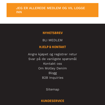
JEG ER ALLEREDE MEDLEM OG VIL LOGGE
INN
NYHETSBREV
BLI MEDLEM
HJELP & KONTAKT
Angre kjøpet og registrer retur
Svar på de vanligste spørsmål
Kontakt oss
Om Motley Denim
Blogg
B2B Inquiries
Sitemap
KUNDESERVICE