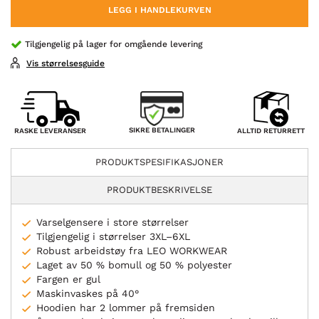
LEGG I HANDLEKURVEN
Tilgjengelig på lager for omgående levering
Vis størrelsesguide
SIKRE BETALINGER
RASKE LEVERANSER
ALLTID RETURRETT
PRODUKTSPESIFIKASJONER
PRODUKTBESKRIVELSE
Varselgensere i store størrelser
Tilgjengelig i størrelser 3XL–6XL
Robust arbeidstøy fra LEO WORKWEAR
Laget av 50 % bomull og 50 % polyester
Fargen er gul
Maskinvaskes på 40°
Hoodien har 2 lommer på fremsiden