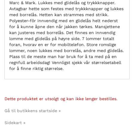
Marc & Mark. Lukkes med glidelås og trykkknapper.
Avtagbar hette som festes med trykkknapper og lukkes
med borrelås. Hetten kan strammes med strikk.
Polyester-fôr innvendig med en glidelås helt nederst
for å kunne åpne den når jakken tørkes. Mansjettene
kan justeres med borrelås. Det finnes en innvendig
lomme med glidelås på høyre side. 7 lommer totalt
foran, hvorav en er for mobiltelefon. Store romslige
lommer, noen lukkes med borrelås, andre med glidelås.
Plass til de meste man har bruk for å ta med på en
regnfull arbeidsdag! Vennligst sjekk vår størrelsetabell
for å finne riktig størrelse.
Dette produktet er utsolgt og kan ikke lenger bestilles.
Gå til butikkens startside »
Sidekart »