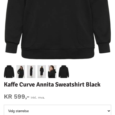
Kaffe Curve Annita Sweatshirt Black
KR 599,-
inkl. mva.