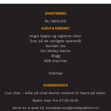
NYHETSBREV
BLI MEDLEM
HJELP & KONTAKT
Angre kjøpet og registrer retur
Svar på de vanligste spørsmål
Kontakt oss
Om Motley Denim
Blogg
B2B Inquiries
Sitemap
KUNDESERVICE
Live chat – klikk på chat-ikonet nederst til høyre på siden.
Åpent man-fre 07:30-15:30
Send en e-post til:
kundeservice@motleydenim.no