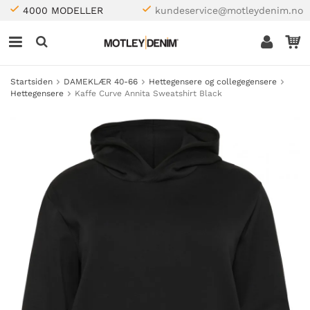
4000 MODELLER
kundeservice@motleydenim.no
Startsiden
DAMEKLÆR 40-66
Hettegensere og collegegensere
Hettegensere
Kaffe Curve Annita Sweatshirt Black