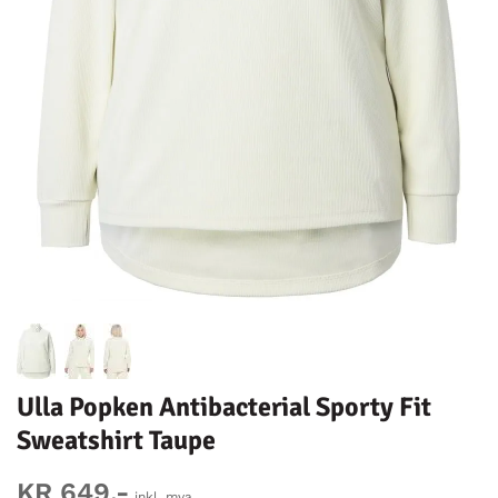
Ulla Popken Antibacterial Sporty Fit
Sweatshirt Taupe
KR 649,-
inkl. mva.