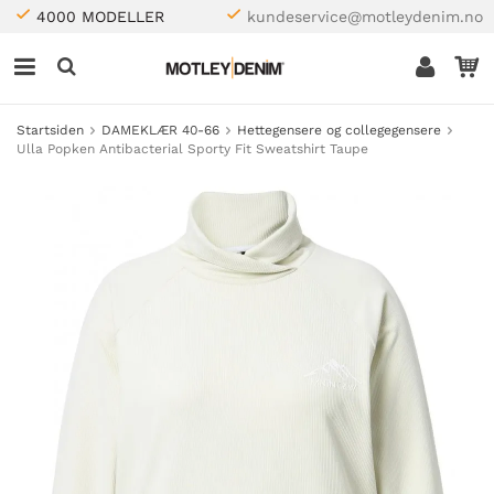
4000 MODELLER
kundeservice@motleydenim.no
Startsiden
DAMEKLÆR 40-66
Hettegensere og collegegensere
Ulla Popken Antibacterial Sporty Fit Sweatshirt Taupe