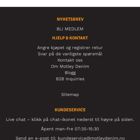
NYHETSBREV
BLI MEDLEM
HJELP & KONTAKT
Angre kjøpet og registrer retur
Svar på de vanligste spørsmål
Kontakt oss
Om Motley Denim
Blogg
B2B Inquiries
Sitemap
KUNDESERVICE
Live chat – klikk på chat-ikonet nederst til høyre på siden.
Åpent man-fre 07:30-15:30
Send en e-post til:
kundeservice@motleydenim.no