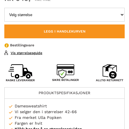
LEGG I HANDLEKURVEN
Bestillingsvare
Vis størrelsesguide
SIKRE BETALINGER
RASKE LEVERANSER
ALLTID RETURRETT
PRODUKTSPESIFIKASJONER
Damesweatshirt
Vi selger den i størrelser 42-66
Fra merket Ulla Popken
Fargen er hvit