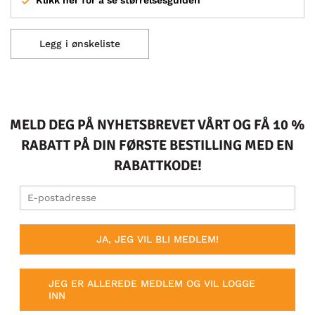
Klikk her for å se størrelsesguiden
Legg i ønskeliste
MELD DEG PÅ NYHETSBREVET VÅRT OG FÅ 10 %
RABATT PÅ DIN FØRSTE BESTILLING MED EN
RABATTKODE!
JA, JEG VIL BLI MEDLEM!
JEG ER ALLEREDE MEDLEM OG VIL LOGGE
INN