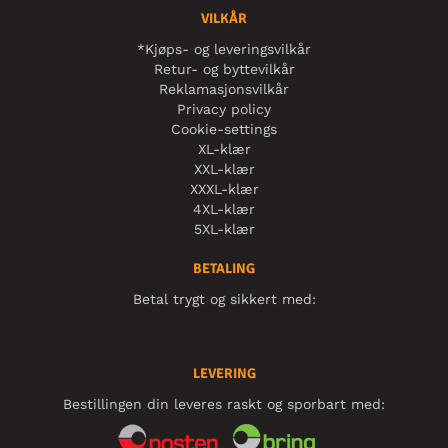
VILKÅR
*Kjøps- og leveringsvilkår
Retur- og byttevilkår
Reklamasjonsvilkår
Privacy policy
Cookie-settings
XL-klær
XXL-klær
XXXL-klær
4XL-klær
5XL-klær
BETALING
Betal trygt og sikkert med:
LEVERING
Bestillingen din leveres raskt og sporbart med: