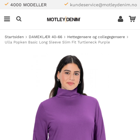
4000 MODELLER
kundeservice@motleydenim.no
Startsiden
DAMEKLÆR 40-66
Hettegensere og collegegensere
Ulla Popken Basic Long Sleeve Slim Fit Turtleneck Purple