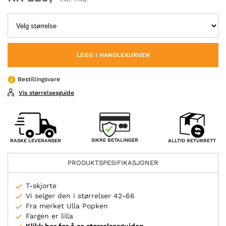
LEGG I HANDLEKURVEN
Bestillingsvare
Vis størrelsesguide
SIKRE BETALINGER
RASKE LEVERANSER
ALLTID RETURRETT
PRODUKTSPESIFIKASJONER
T-skjorte
Vi selger den i størrelser 42-66
Fra merket Ulla Popken
Fargen er lilla