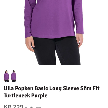
Ulla Popken Basic Long Sleeve Slim Fit
Turtleneck Purple
KR 229,-
inkl. mva.