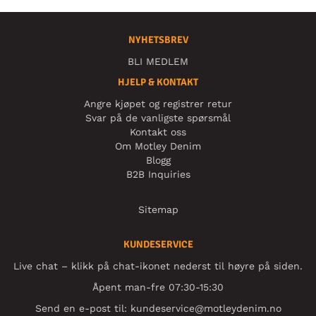
NYHETSBREV
BLI MEDLEM
HJELP & KONTAKT
Angre kjøpet og registrer retur
Svar på de vanligste spørsmål
Kontakt oss
Om Motley Denim
Blogg
B2B Inquiries
Sitemap
KUNDESERVICE
Live chat – klikk på chat-ikonet nederst til høyre på siden.
Åpent man-fre 07:30-15:30
Send en e-post til:
kundeservice@motleydenim.no