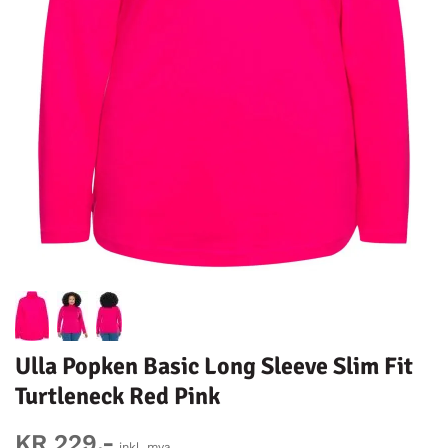
Ulla Popken Basic Long Sleeve Slim Fit
Turtleneck Red Pink
KR 229,-
inkl. mva.