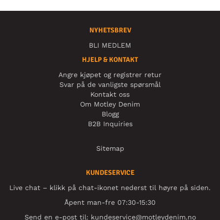
NYHETSBREV
BLI MEDLEM
HJELP & KONTAKT
Angre kjøpet og registrer retur
Svar på de vanligste spørsmål
Kontakt oss
Om Motley Denim
Blogg
B2B Inquiries
Sitemap
KUNDESERVICE
Live chat – klikk på chat-ikonet nederst til høyre på siden.
Åpent man-fre 07:30-15:30
Send en e-post til:
kundeservice@motleydenim.no