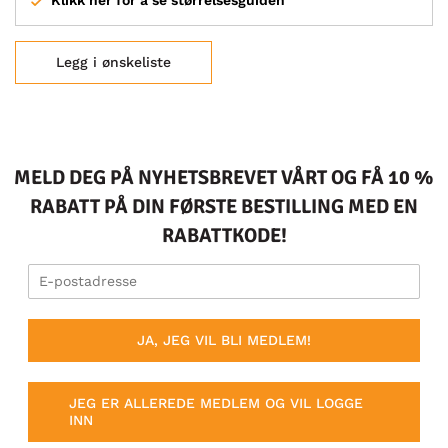
Klikk her for å se størrelsesguiden
Legg i ønskeliste
MELD DEG PÅ NYHETSBREVET VÅRT OG FÅ 10 %
RABATT PÅ DIN FØRSTE BESTILLING MED EN
RABATTKODE!
JA, JEG VIL BLI MEDLEM!
JEG ER ALLEREDE MEDLEM OG VIL LOGGE
INN