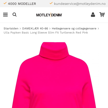
4000 MODELLER
kundeservice@motleydenim.no
Startsiden
DAMEKLÆR 40-66
Hettegensere og collegegensere
Ulla Popken Basic Long Sleeve Slim Fit Turtleneck Red Pink