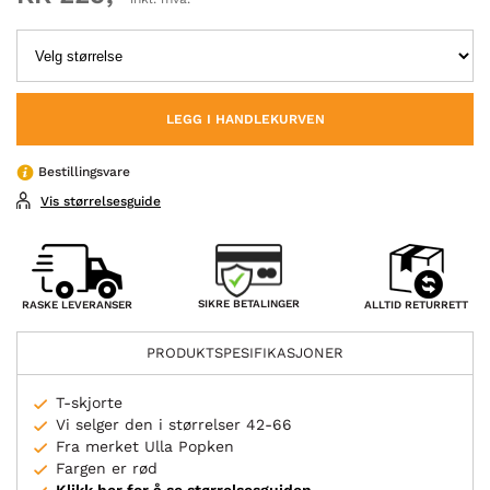
LEGG I HANDLEKURVEN
Bestillingsvare
Vis størrelsesguide
SIKRE BETALINGER
RASKE LEVERANSER
ALLTID RETURRETT
PRODUKTSPESIFIKASJONER
T-skjorte
Vi selger den i størrelser 42-66
Fra merket Ulla Popken
Fargen er rød