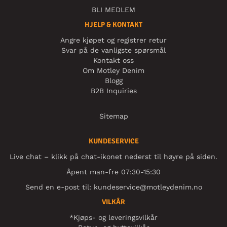
BLI MEDLEM
HJELP & KONTAKT
Angre kjøpet og registrer retur
Svar på de vanligste spørsmål
Kontakt oss
Om Motley Denim
Blogg
B2B Inquiries
Sitemap
KUNDESERVICE
Live chat – klikk på chat-ikonet nederst til høyre på siden.
Åpent man-fre 07:30-15:30
Send en e-post til:
kundeservice@motleydenim.no
VILKÅR
*Kjøps- og leveringsvilkår