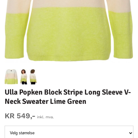
Ulla Popken Block Stripe Long Sleeve V-
Neck Sweater Lime Green
KR 549,-
inkl. mva.