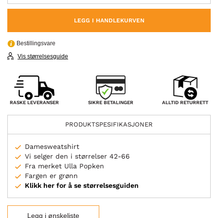
LEGG I HANDLEKURVEN
Bestillingsvare
Vis størrelsesguide
SIKRE BETALINGER
RASKE LEVERANSER
ALLTID RETURRETT
PRODUKTSPESIFIKASJONER
Damesweatshirt
Vi selger den i størrelser 42-66
Fra merket Ulla Popken
Fargen er grønn
Klikk her for å se størrelsesguiden
Legg i ønskeliste