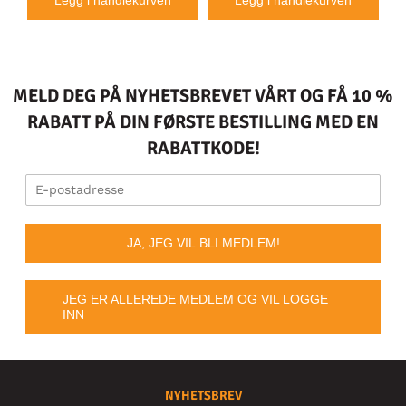
MELD DEG PÅ NYHETSBREVET VÅRT OG FÅ 10 %
RABATT PÅ DIN FØRSTE BESTILLING MED EN
RABATTKODE!
JA, JEG VIL BLI MEDLEM!
JEG ER ALLEREDE MEDLEM OG VIL LOGGE
INN
NYHETSBREV