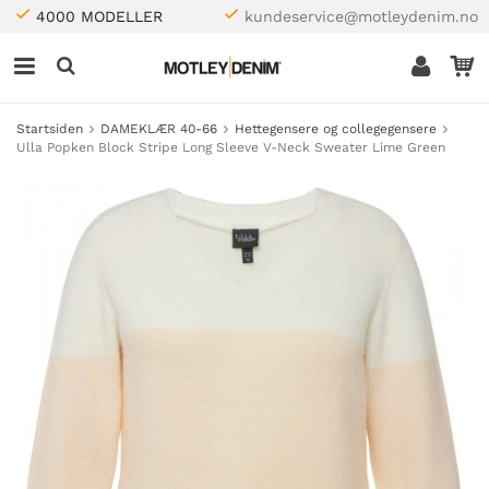
4000 MODELLER
kundeservice@motleydenim.no
Startsiden
DAMEKLÆR 40-66
Hettegensere og collegegensere
Ulla Popken Block Stripe Long Sleeve V-Neck Sweater Lime Green