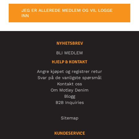
JEG ER ALLEREDE MEDLEM OG VIL LOGGE
INN
NYHETSBREV
BLI MEDLEM
HJELP & KONTAKT
Angre kjøpet og registrer retur
Svar på de vanligste spørsmål
Kontakt oss
Om Motley Denim
Blogg
B2B Inquiries
Sitemap
KUNDESERVICE