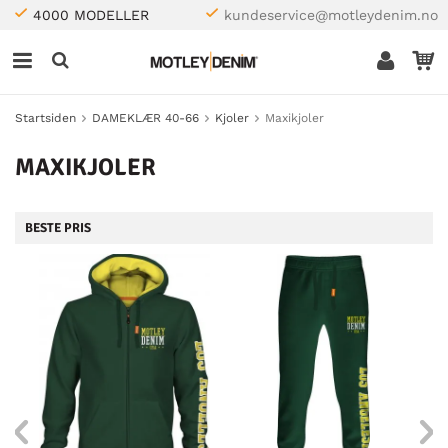
4000 MODELLER
kundeservice@motleydenim.no
Startsiden
DAMEKLÆR 40-66
Kjoler
Maxikjoler
MAXIKJOLER
BESTE PRIS