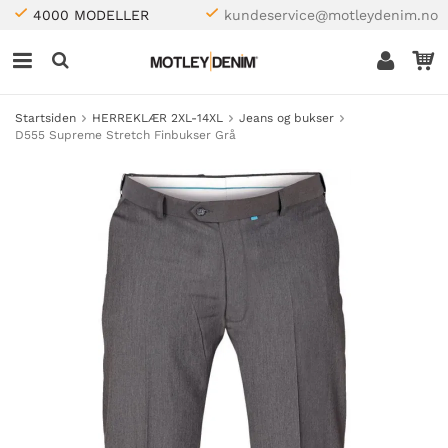
4000 MODELLER
kundeservice@motleydenim.no
Startsiden
HERREKLÆR 2XL-14XL
Jeans og bukser
D555 Supreme Stretch Finbukser Grå