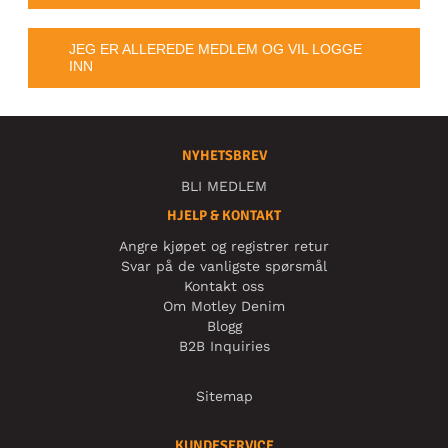
JEG ER ALLEREDE MEDLEM OG VIL LOGGE
INN
NYHETSBREV
BLI MEDLEM
HJELP & KONTAKT
Angre kjøpet og registrer retur
Svar på de vanligste spørsmål
Kontakt oss
Om Motley Denim
Blogg
B2B Inquiries
Sitemap
KUNDESERVICE