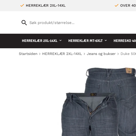
HERREKLÆR 2XL-14XL
OVER 4
HERREKLÆR 2XL-14XL
HERREKLÆR MT-6XLT
HERRESKO 40
Startsiden
HERREKLÆR 2XL-14XL
Jeans og bukser
Duke 50