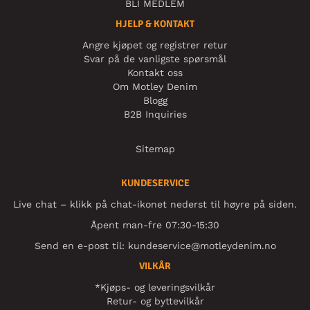
BLI MEDLEM
HJELP & KONTAKT
Angre kjøpet og registrer retur
Svar på de vanligste spørsmål
Kontakt oss
Om Motley Denim
Blogg
B2B Inquiries
Sitemap
KUNDESERVICE
Live chat – klikk på chat-ikonet nederst til høyre på siden.
Åpent man-fre 07:30-15:30
Send en e-post til:
kundeservice@motleydenim.no
VILKÅR
*Kjøps- og leveringsvilkår
Retur- og byttevilkår