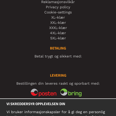
Reklamasjonsvilkår
Privacy policy
Cookie-settings
XL-klær
XXL-klær
XXXL-klær
4XL-klær
5XL-klær
BETALING
Betal trygt og sikkert med:
LEVERING
Bestillingen din leveres raskt og sporbart med:
VI SKREDDERSYR OPPLEVELSEN DIN
SOSIALE MEDIER
Vi bruker informasjonskapsler for å gi deg en personlig