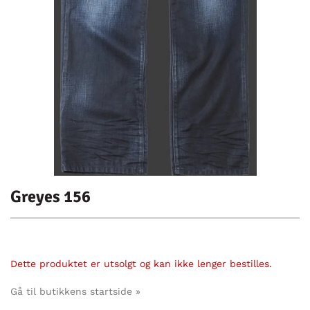
Greyes 156
Dette produktet er utsolgt og kan ikke lenger bestilles.
Gå til butikkens startside »