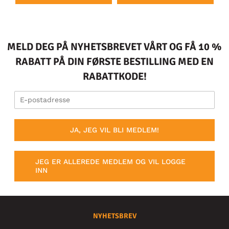
MELD DEG PÅ NYHETSBREVET VÅRT OG FÅ 10 %
RABATT PÅ DIN FØRSTE BESTILLING MED EN
RABATTKODE!
JA, JEG VIL BLI MEDLEM!
JEG ER ALLEREDE MEDLEM OG VIL LOGGE
INN
NYHETSBREV