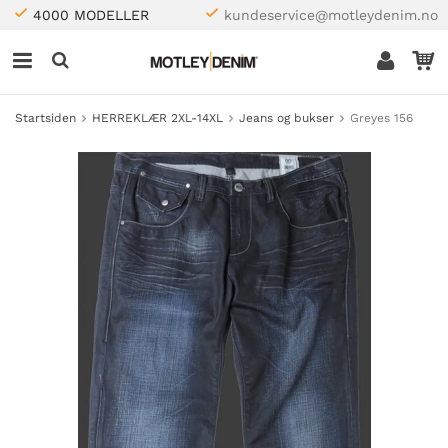
4000 MODELLER
kundeservice@motleydenim.no
Startsiden
HERREKLÆR 2XL-14XL
Jeans og bukser
Greyes 156