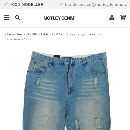
4000 MODELLER
kundeservice@motleydenim.no
Startsiden
HERREKLÆR 2XL-14XL
Jeans og bukser
Kam Jeans 1-39