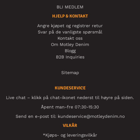
BLI MEDLEM
HJELP & KONTAKT
Angre kjøpet og registrer retur
Svar på de vanligste spørsmål
Kontakt oss
Om Motley Denim
Blogg
B2B Inquiries
Sitemap
KUNDESERVICE
Live chat – klikk på chat-ikonet nederst til høyre på siden.
Åpent man-fre 07:30-15:30
Send en e-post til:
kundeservice@motleydenim.no
VILKÅR
*Kjøps- og leveringsvilkår