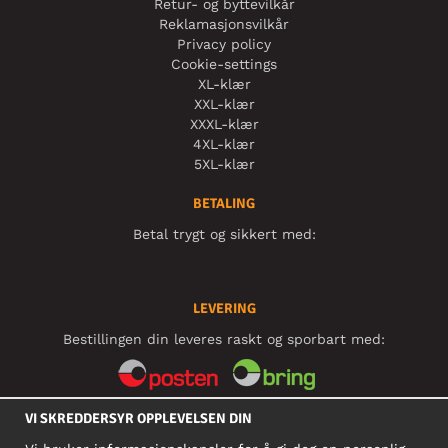
Retur- og byttevilkår
Reklamasjonsvilkår
Privacy policy
Cookie-settings
XL-klær
XXL-klær
XXXL-klær
4XL-klær
5XL-klær
BETALING
Betal trygt og sikkert med:
LEVERING
Bestillingen din leveres raskt og sporbart med:
VI SKREDDERSYR OPPLEVELSEN DIN
SOSIALE MEDIER