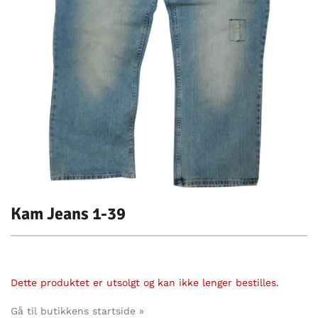
Kam Jeans 1-39
Dette produktet er utsolgt og kan ikke lenger bestilles.
Gå til butikkens startside »