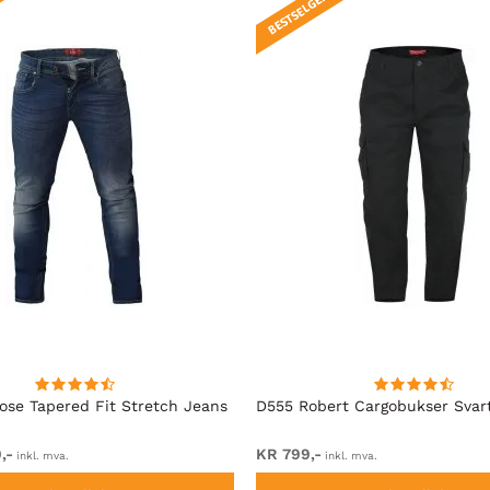
BESTSELGER!
se Tapered Fit Stretch Jeans
D555 Robert Cargobukser Svar
,-
KR 799,-
inkl. mva.
inkl. mva.