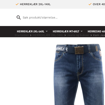
HERREKLÆR 2XL-14XL
OVER 4
HERREKLÆR 2XL-14XL
HERREKLÆR MT-6XLT
HERRESKO 40
Startsiden
HERREKLÆR 2XL-14XL
Jeans og bukser
Kam Jea