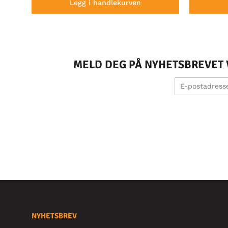
Legg i handlekurven
MELD DEG PÅ NYHETSBREVET V
NYHETSBREV