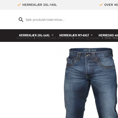
HERREKLÆR 2XL-14XL
OVER 4
HERREKLÆR 2XL-14XL
HERREKLÆR MT-6XLT
HERRESKO 40
Startsiden
HERREKLÆR 2XL-14XL
Jeans og bukser
Mish Mas