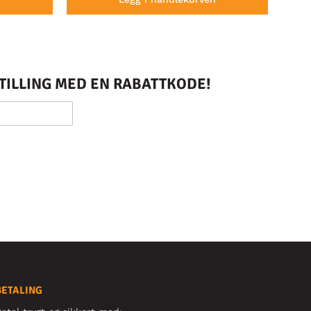
STILLING MED EN RABATTKODE!
BETALING