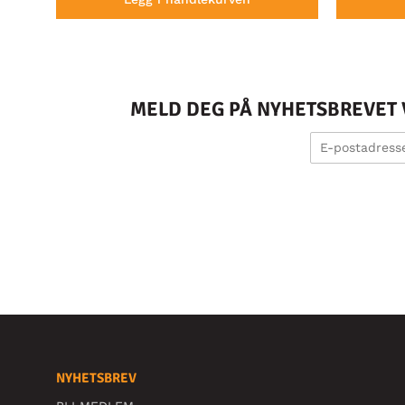
MELD DEG PÅ NYHETSBREVET V
NYHETSBREV