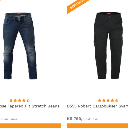
BESTSELGER!
se Tapered Fit Stretch Jeans
D555 Robert Cargobukser Svar
,-
KR 799,-
inkl. mva.
inkl. mva.