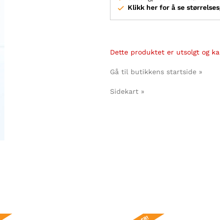
Klikk her for å se størrelse
Dette produktet er utsolgt og kan
Gå til butikkens startside »
Sidekart »