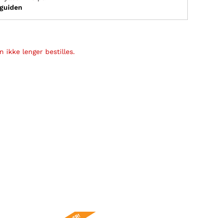
sguiden
 ikke lenger bestilles.