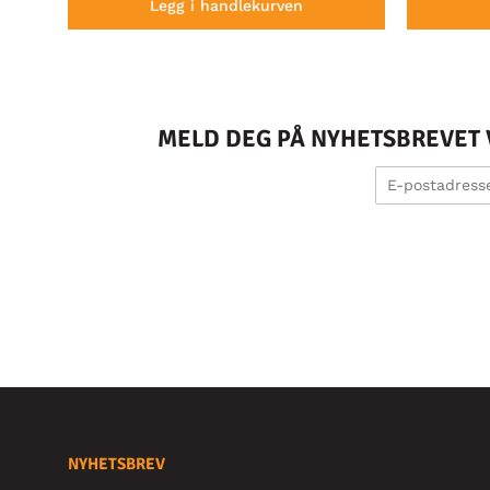
Legg i handlekurven
MELD DEG PÅ NYHETSBREVET V
NYHETSBREV