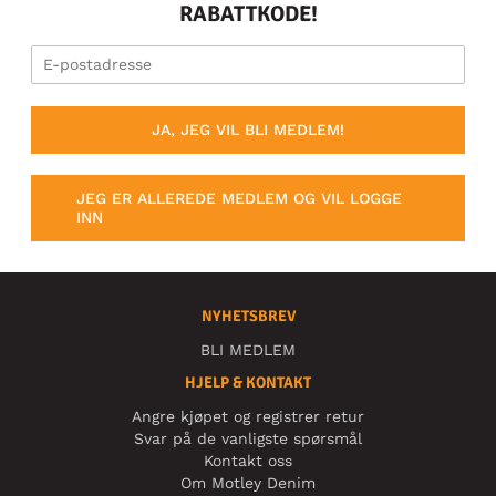
RABATTKODE!
JA, JEG VIL BLI MEDLEM!
JEG ER ALLEREDE MEDLEM OG VIL LOGGE
INN
NYHETSBREV
BLI MEDLEM
HJELP & KONTAKT
Angre kjøpet og registrer retur
Svar på de vanligste spørsmål
Kontakt oss
Om Motley Denim