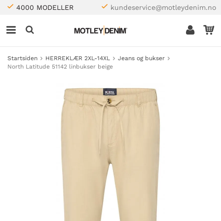
4000 MODELLER
kundeservice@motleydenim.no
Startsiden
HERREKLÆR 2XL-14XL
Jeans og bukser
North Latitude 51142 linbukser beige