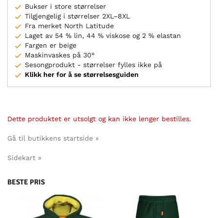
Bukser i store størrelser
Tilgjengelig i størrelser 2XL–8XL
Fra merket North Latitude
Laget av 54 % lin, 44 % viskose og 2 % elastan
Fargen er beige
Maskinvaskes på 30°
Sesongprodukt - størrelser fylles ikke på
Klikk her for å se størrelsesguiden
Dette produktet er utsolgt og kan ikke lenger bestilles.
Gå til butikkens startside »
Sidekart »
BESTE PRIS