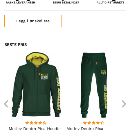
SIKRE BETALINGER
RASKE LEVERANSER
ALLTID RETURRETT
Legg i ønskeliste
BESTE PRIS
Motley Denim Pisa Hoodie
Motley Denim Pisa
Mo