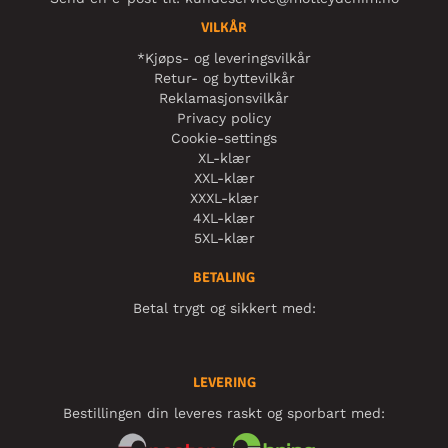
VILKÅR
*Kjøps- og leveringsvilkår
Retur- og byttevilkår
Reklamasjonsvilkår
Privacy policy
Cookie-settings
XL-klær
XXL-klær
XXXL-klær
4XL-klær
5XL-klær
BETALING
Betal trygt og sikkert med:
LEVERING
Bestillingen din leveres raskt og sporbart med: