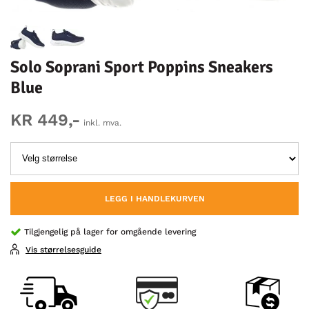
Solo Soprani Sport Poppins Sneakers
Blue
KR 449,-
inkl. mva.
LEGG I HANDLEKURVEN
Tilgjengelig på lager for omgående levering
Vis størrelsesguide