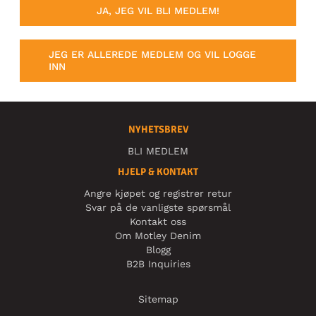
JA, JEG VIL BLI MEDLEM!
JEG ER ALLEREDE MEDLEM OG VIL LOGGE
INN
NYHETSBREV
BLI MEDLEM
HJELP & KONTAKT
Angre kjøpet og registrer retur
Svar på de vanligste spørsmål
Kontakt oss
Om Motley Denim
Blogg
B2B Inquiries
Sitemap