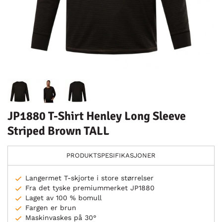
JP1880 T-Shirt Henley Long Sleeve
Striped Brown TALL
PRODUKTSPESIFIKASJONER
Langermet T-skjorte i store størrelser
Fra det tyske premiummerket JP1880
Laget av 100 % bomull
Fargen er brun
Maskinvaskes på 30°