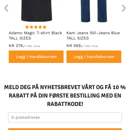
Adamo Magic T-shirt Black
Kam Jeans 150-Jeans Blue
Ad
TALL SIZES
TALL SIZES
TA
KR 279,-
KR 599,-
KR
inkl. mva.
inkl. mva.
Legg i handlekurven
Legg i handlekurven
MELD DEG PÅ NYHETSBREVET VÅRT OG FÅ 10 %
RABATT PÅ DIN FØRSTE BESTILLING MED EN
RABATTKODE!