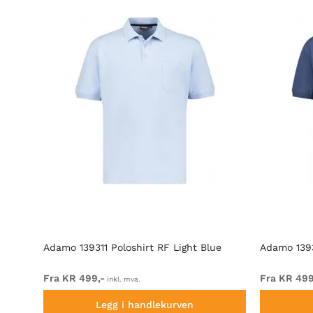
Grey
Adamo 139311 Poloshirt RF Light Blue
Adamo 1393
Fra KR 499,-
Fra KR 499
inkl. mva.
Legg i handlekurven