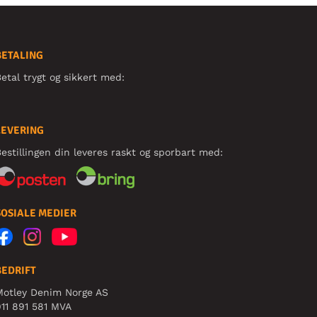
BETALING
etal trygt og sikkert med:
LEVERING
estillingen din leveres raskt og sporbart med:
SOSIALE MEDIER
BEDRIFT
Motley Denim Norge AS
11 891 581 MVA