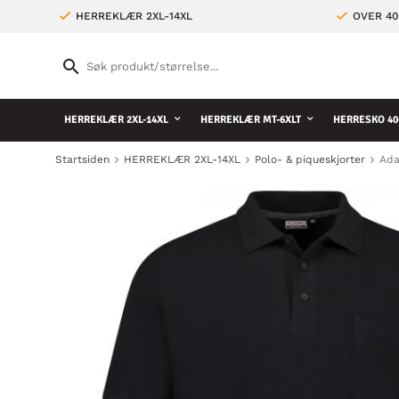
HERREKLÆR 2XL-14XL
OVER 4
HERREKLÆR 2XL-14XL
HERREKLÆR MT-6XLT
HERRESKO 40
Startsiden
HERREKLÆR 2XL-14XL
Polo- & piqueskjorter
Ada