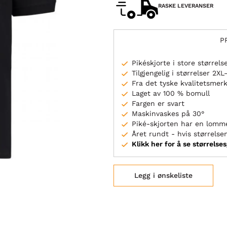
RASKE LEVERANSER
P
Pikéskjorte i store størrels
Tilgjengelig i størrelser 2XL
Fra det tyske kvalitetsme
Laget av 100 % bomull
Fargen er svart
Maskinvaskes på 30°
Piké-skjorten har en lomm
Året rundt - hvis størrelsen
Klikk her for å se størrelse
Legg i ønskeliste