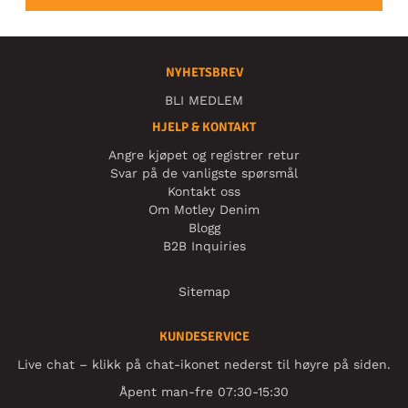
NYHETSBREV
BLI MEDLEM
HJELP & KONTAKT
Angre kjøpet og registrer retur
Svar på de vanligste spørsmål
Kontakt oss
Om Motley Denim
Blogg
B2B Inquiries
Sitemap
KUNDESERVICE
Live chat – klikk på chat-ikonet nederst til høyre på siden.
Åpent man-fre 07:30-15:30