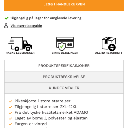
LEGG I HANDLEKURVEN
Tilgjengelig på lager for omgående levering
Vis størrelsesguide
SIKRE BETALINGER
RASKE LEVERANSER
ALLTID RETURRETT
PRODUKTSPESIFIKASJONER
PRODUKTBESKRIVELSE
KUNDEOMTALER
Pikéskjorte i store størrelser
Tilgjengelig i størrelser 2XL–12XL
Fra det tyske kvalitetsmerket ADAMO
Laget av bomull, polyester og elastan
Fargen er vinrød