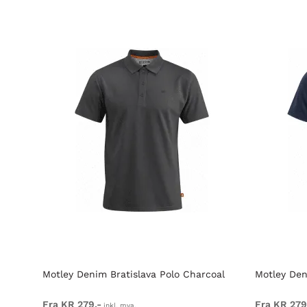
Motley Denim Bratislava Polo Charcoal
Motley Den
Fra KR 279,-
Fra KR 279
inkl. mva.