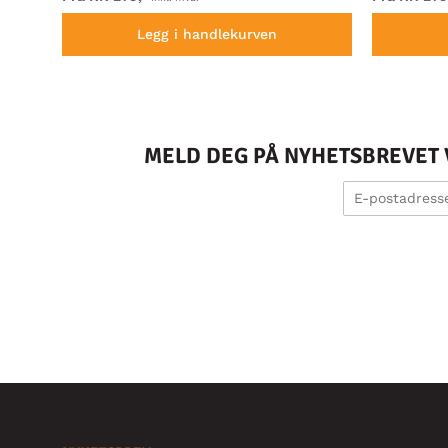
Legg i handlekurven
MELD DEG PÅ NYHETSBREVET V