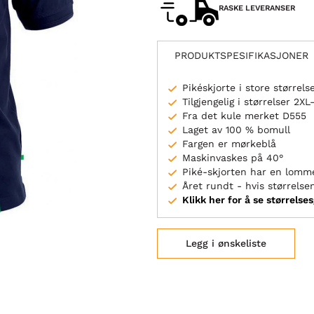
RASKE LEVERANSER
PRODUKTSPESIFIKASJONER
Pikéskjorte i store størrels
Tilgjengelig i størrelser 2X
Fra det kule merket D555
Laget av 100 % bomull
Fargen er mørkeblå
Maskinvaskes på 40°
Piké-skjorten har en lomm
Året rundt - hvis størrelsen
Klikk her for å se størrelse
Legg i ønskeliste