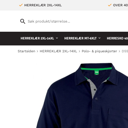
HERREKLÆR 2XL-14XL
OVER 4
HERREKLÆR 2XL-14XL
HERREKLÆR MT-6XLT
HERRESKO 40
Startsiden
HERREKLÆR 2XL-14XL
Polo- & piqueskjorter
D55