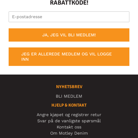
RABATTKODE!
JA, JEG VIL BLI MEDLEM!
JEG ER ALLEREDE MEDLEM OG VIL LOGGE
INN
NYHETSBREV
BLI MEDLEM
HJELP & KONTAKT
Angre kjøpet og registrer retur
Svar på de vanligste spørsmål
Kontakt oss
Om Motley Denim