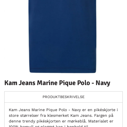
Kam Jeans Marine Pique Polo - Navy
PRODUKTBESKRIVELSE
Kam Jeans Marine Pique Polo - Navy er en pikéskjorte i
store størrelser fra klesmerket Kam Jeans. Fargen på
denne trendy pikéskjorten er mørkeblå. Materialet er
100% bomull og plagget kan i henhold til