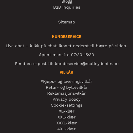
Blogg
B2B Inquiries
Sitemap
KUNDESERVICE
Live chat – klikk på chat-ikonet nederst til høyre på siden.
Åpent man-fre 07:30-15:30
Send en e-post til:
kundeservice@motleydenim.no
VILKÅR
*Kjøps- og leveringsvilkår
Retur- og byttevilkår
Reklamasjonsvilkår
Privacy policy
Cookie-settings
XL-klær
XXL-klær
XXXL-klær
4XL-klær