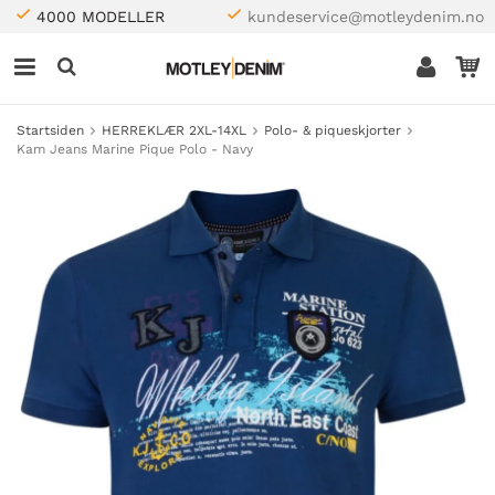
4000 MODELLER
kundeservice@motleydenim.no
Startsiden
HERREKLÆR 2XL-14XL
Polo- & piqueskjorter
Kam Jeans Marine Pique Polo - Navy