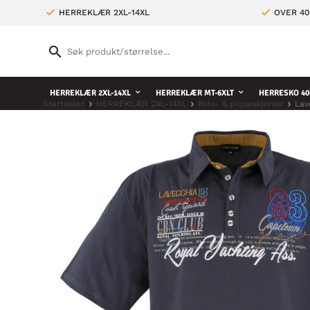
HERREKLÆR 2XL-14XL
OVER 4
HERREKLÆR 2XL-14XL
HERREKLÆR MT-6XLT
HERRESKO 40
Startsiden
HERREKLÆR 2XL-14XL
Polo- & piqueskjorter
Lav