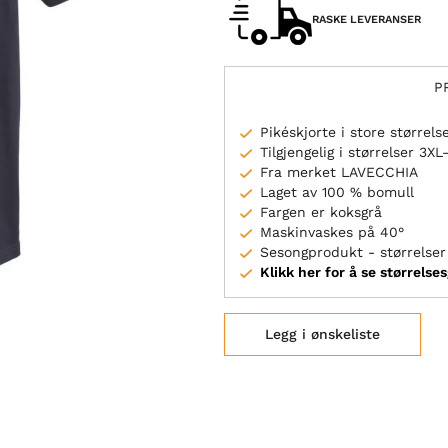
RASKE LEVERANSER
P
Pikéskjorte i store størrels
Tilgjengelig i størrelser 3X
Fra merket LAVECCHIA
Laget av 100 % bomull
Fargen er koksgrå
Maskinvaskes på 40°
Sesongprodukt - størrelser 
Klikk her for å se størrelse
Legg i ønskeliste