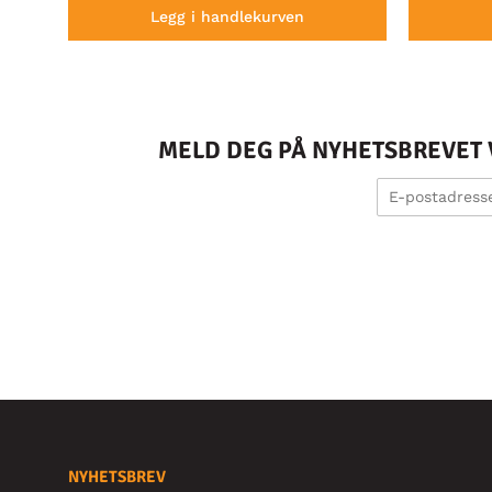
Legg i handlekurven
MELD DEG PÅ NYHETSBREVET V
NYHETSBREV