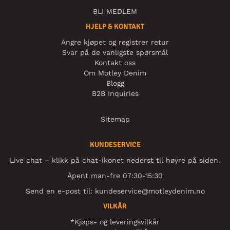
BLI MEDLEM
HJELP & KONTAKT
Angre kjøpet og registrer retur
Svar på de vanligste spørsmål
Kontakt oss
Om Motley Denim
Blogg
B2B Inquiries
Sitemap
KUNDESERVICE
Live chat – klikk på chat-ikonet nederst til høyre på siden.
Åpent man-fre 07:30-15:30
Send en e-post til:
kundeservice@motleydenim.no
VILKÅR
*Kjøps- og leveringsvilkår