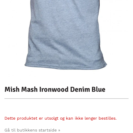
Mish Mash Ironwood Denim Blue
Dette produktet er utsolgt og kan ikke lenger bestilles.
Gå til butikkens startside »