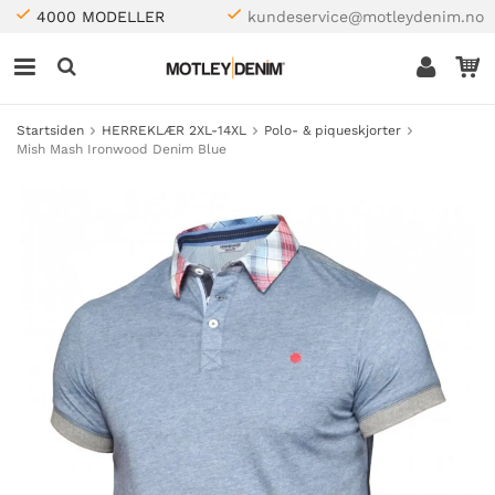
4000 MODELLER
kundeservice@motleydenim.no
Startsiden
HERREKLÆR 2XL-14XL
Polo- & piqueskjorter
Mish Mash Ironwood Denim Blue