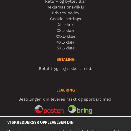
Retur- og byttevilkår
Reklamasjonsvilkår
Privacy policy
Cookie-settings
XL-klær
XXL-klær
XXXL-klær
4XL-klær
5XL-klær
BETALING
Betal trygt og sikkert med:
LEVERING
Bestillingen din leveres raskt og sporbart med:
VI SKREDDERSYR OPPLEVELSEN DIN
SOSIALE MEDIER