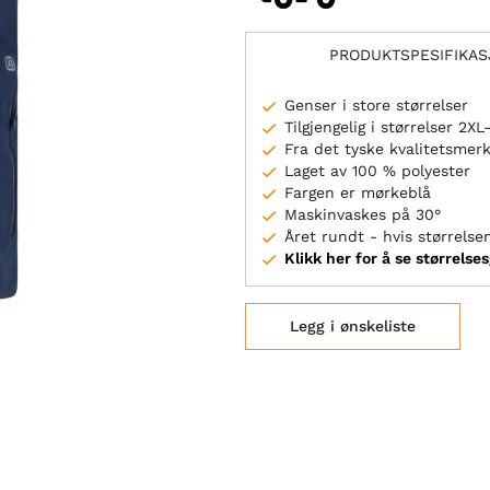
PRODUKTSPESIFIKA
Genser i store størrelser
Tilgjengelig i størrelser 2XL
Fra det tyske kvalitetsme
Laget av 100 % polyester
Fargen er mørkeblå
Maskinvaskes på 30°
Året rundt - hvis størrelsen
Klikk her for å se størrelse
Legg i ønskeliste