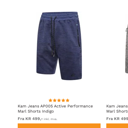
Kam Jeans AP005 Active Performance
Kam Jeans
Marl Shorts Indigo
Marl Short
Fra KR 499,-
Fra KR 499
inkl. mva.