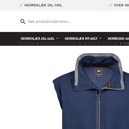
HERREKLÆR 2XL-14XL
OVER 4
HERREKLÆR 2XL-14XL
HERREKLÆR MT-6XLT
HERRESKO 40
Startsiden
HERREKLÆR 2XL-14XL
Sportsklær & turklær
Ada