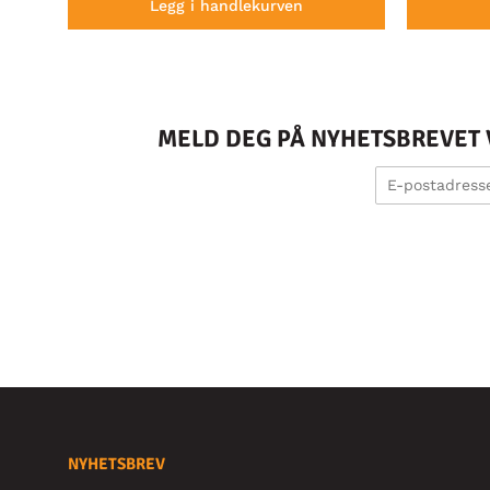
Legg i handlekurven
MELD DEG PÅ NYHETSBREVET V
NYHETSBREV