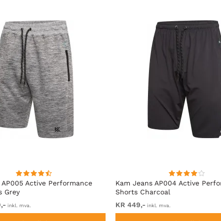
 AP005 Active Performance
Kam Jeans AP004 Active Perf
s Grey
Shorts Charcoal
,-
KR 449,-
inkl. mva.
inkl. mva.