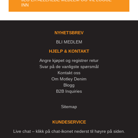
INN
NYHETSBREV
BLI MEDLEM
HJELP & KONTAKT
Angre kjøpet og registrer retur
Svar på de vanligste spørsmål
Kontakt oss
Om Motley Denim
Blogg
B2B Inquiries
Sitemap
KUNDESERVICE
Live chat – klikk på chat-ikonet nederst til høyre på siden.