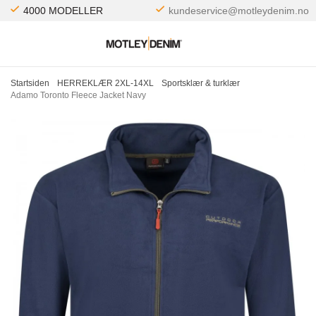
4000 MODELLER
kundeservice@motleydenim.no
Startsiden
HERREKLÆR 2XL-14XL
Sportsklær & turklær
Adamo Toronto Fleece Jacket Navy