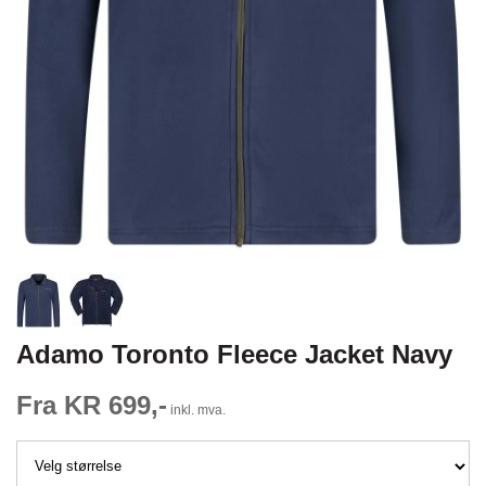
Adamo Toronto Fleece Jacket Navy
Fra KR 699,-
inkl. mva.