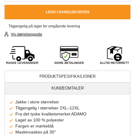
LEGG I HANDLEKURVEN
Tilgjengelig på lager for omgående levering
Vis størrelsesguide
SIKRE BETALINGER
RASKE LEVERANSER
ALLTID RETURRETT
PRODUKTSPESIFIKASJONER
KUNDEOMTALER
Jakke i store størrelser
Tilgjengelig i størrelser 2XL–12XL
Fra det tyske kvalitetsmerket ADAMO
Laget av 100 % polyester
Fargen er mørkeblå
Maskinvaskes på 30°