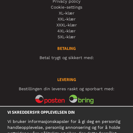
Privacy policy
Cookie-settings
XL-klær
XXL-klær
XXXL-klær
4XL-klær
5XL-klær
BETALING
Betal trygt og sikkert med:
LEVERING
Bestillingen din leveres raskt og sporbart med:
VI SKREDDERSYR OPPLEVELSEN DIN
SOSIALE MEDIER
Vi bruker informasjonskapsler for å gi deg en personlig
handleopplevelse, personlig annonsering og for å holde