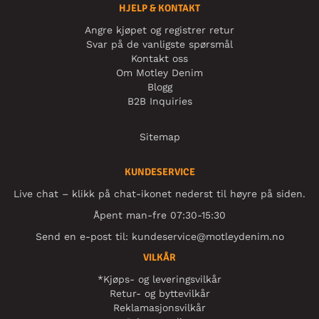
HJELP & KONTAKT
Angre kjøpet og registrer retur
Svar på de vanligste spørsmål
Kontakt oss
Om Motley Denim
Blogg
B2B Inquiries
Sitemap
KUNDESERVICE
Live chat – klikk på chat-ikonet nederst til høyre på siden.
Åpent man-fre 07:30-15:30
Send en e-post til:
kundeservice@motleydenim.no
VILKÅR
*Kjøps- og leveringsvilkår
Retur- og byttevilkår
Reklamasjonsvilkår