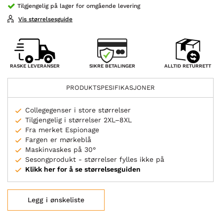
Tilgjengelig på lager for omgående levering
Vis størrelsesguide
SIKRE BETALINGER
RASKE LEVERANSER
ALLTID RETURRETT
PRODUKTSPESIFIKASJONER
Collegegenser i store størrelser
Tilgjengelig i størrelser 2XL–8XL
Fra merket Espionage
Fargen er mørkeblå
Maskinvaskes på 30°
Sesongprodukt - størrelser fylles ikke på
Klikk her for å se størrelsesguiden
Legg i ønskeliste