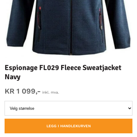
Espionage FL029 Fleece Sweatjacket
Navy
KR 1 099,-
inkl. mva.
LEGG I HANDLEKURVEN