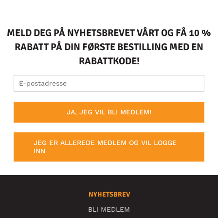
MELD DEG PÅ NYHETSBREVET VÅRT OG FÅ 10 %
RABATT PÅ DIN FØRSTE BESTILLING MED EN
RABATTKODE!
JA, JEG VIL BLI MEDLEM!
JEG ER ALLEREDE MEDLEM OG VIL LOGGE
INN
NYHETSBREV
BLI MEDLEM