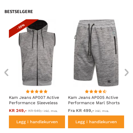
BESTSELGERE
- 55%
Kam Jeans AP007 Active
Kam Jeans AP005 Active
D5
er
Performance Sleeveless
Performance Marl Shorts
Li
Hoody Grey
Grey
Ne
KR 249,-
Fra KR 499,-
KR
KR 549,-
inkl. mva.
inkl. mva.
Legg i handlekurven
Legg i handlekurven