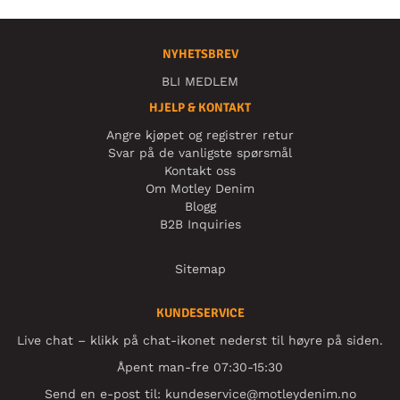
NYHETSBREV
BLI MEDLEM
HJELP & KONTAKT
Angre kjøpet og registrer retur
Svar på de vanligste spørsmål
Kontakt oss
Om Motley Denim
Blogg
B2B Inquiries
Sitemap
KUNDESERVICE
Live chat – klikk på chat-ikonet nederst til høyre på siden.
Åpent man-fre 07:30-15:30
Send en e-post til:
kundeservice@motleydenim.no