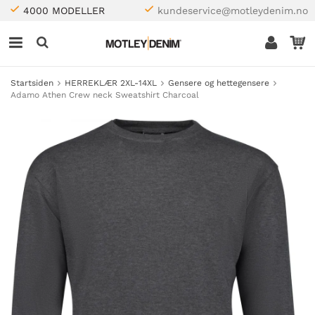
4000 MODELLER
kundeservice@motleydenim.no
Startsiden
HERREKLÆR 2XL-14XL
Gensere og hettegensere
Adamo Athen Crew neck Sweatshirt Charcoal