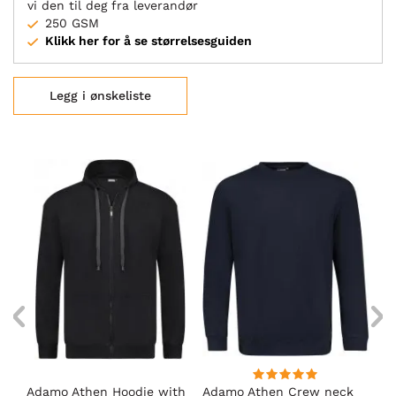
vi den til deg fra leverandør
250 GSM
Klikk her for å se størrelsesguiden
Legg i ønskeliste
Adamo Athen Hoodie with
Adamo Athen Crew neck
Ad