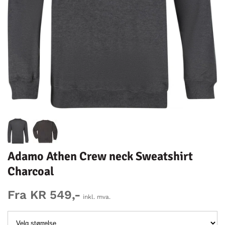
Adamo Athen Crew neck Sweatshirt
Charcoal
Fra KR 549,-
inkl. mva.