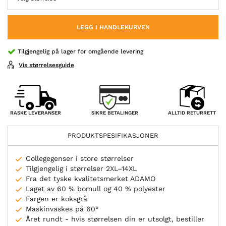
LEGG I HANDLEKURVEN
Tilgjengelig på lager for omgående levering
Vis størrelsesguide
SIKRE BETALINGER
RASKE LEVERANSER
ALLTID RETURRETT
PRODUKTSPESIFIKASJONER
Collegegenser i store størrelser
Tilgjengelig i størrelser 2XL–14XL
Fra det tyske kvalitetsmerket ADAMO
Laget av 60 % bomull og 40 % polyester
Fargen er koksgrå
Maskinvaskes på 60°
Året rundt - hvis størrelsen din er utsolgt, bestiller