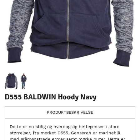
D555 BALDWIN Hoody Navy
PRODUKTBESKRIVELSE
Dette er en stilig og hverdagslig hettegenser i store
størrelser, fra merket D555. Genseren er marineblå
med gråmønstrede ermer samt mørke puter. Hetta er