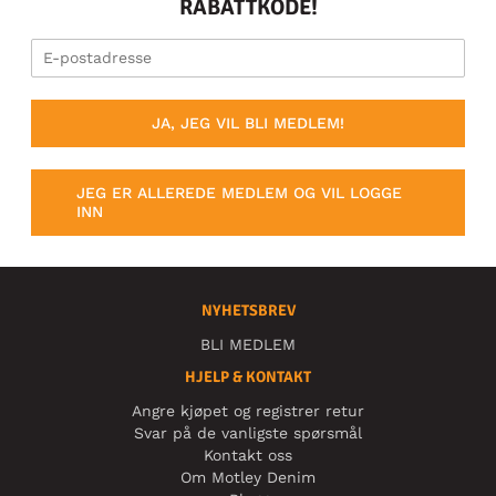
RABATTKODE!
JA, JEG VIL BLI MEDLEM!
JEG ER ALLEREDE MEDLEM OG VIL LOGGE
INN
NYHETSBREV
BLI MEDLEM
HJELP & KONTAKT
Angre kjøpet og registrer retur
Svar på de vanligste spørsmål
Kontakt oss
Om Motley Denim