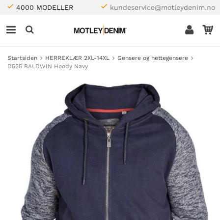
4000 MODELLER
kundeservice@motleydenim.no
Startsiden
HERREKLÆR 2XL-14XL
Gensere og hettegensere
D555 BALDWIN Hoody Navy