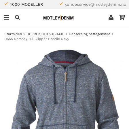
4000 MODELLER
kundeservice@motleydenim.no
Startsiden
HERREKLÆR 2XL-14XL
Gensere og hettegensere
D555 Romney Full Zipper Hoodie Navy