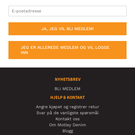
JA, JEG VIL BLI MEDLEM!
JEG ER ALLEREDE MEDLEM OG VIL LOGGE
INN
NYHETSBREV
BLI MEDLEM
HJELP & KONTAKT
Angre kjøpet og registrer retur
Svar på de vanligste spørsmål
Kontakt oss
Om Motley Denim
Blogg