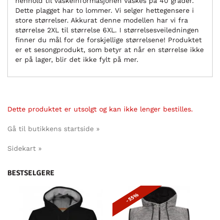
henhold til vaskeinformasjonen vaskes på 40 grader.
Dette plagget har to lommer. Vi selger hettegensere i
store størrelser. Akkurat denne modellen har vi fra
størrelse 2XL til størrelse 6XL. I størrelsesveiledningen
finner du mål for de forskjellige størrelsene! Produktet
er et sesongprodukt, som betyr at når en størrelse ikke
er på lager, blir det ikke fylt på mer.
Dette produktet er utsolgt og kan ikke lenger bestilles.
Gå til butikkens startside »
Sidekart »
BESTSELGERE
- 55%