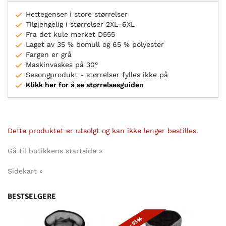
Hettegenser i store størrelser
Tilgjengelig i størrelser 2XL–6XL
Fra det kule merket D555
Laget av 35 % bomull og 65 % polyester
Fargen er grå
Maskinvaskes på 30°
Sesongprodukt - størrelser fylles ikke på
Klikk her for å se størrelsesguiden
Dette produktet er utsolgt og kan ikke lenger bestilles.
Gå til butikkens startside »
Sidekart »
BESTSELGERE
- 55%