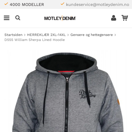
4000 MODELLER
kundeservice@motleydenim.no
Startsiden
HERREKLÆR 2XL-14XL
Gensere og hettegensere
D555 William Sherpa Lined Hoodie