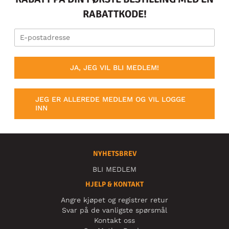
RABATTKODE!
JA, JEG VIL BLI MEDLEM!
JEG ER ALLEREDE MEDLEM OG VIL LOGGE
INN
NYHETSBREV
BLI MEDLEM
HJELP & KONTAKT
Angre kjøpet og registrer retur
Svar på de vanligste spørsmål
Kontakt oss