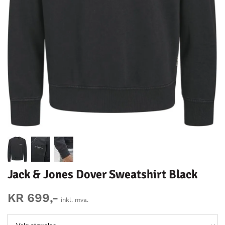
Jack & Jones Dover Sweatshirt Black
KR 699,-
inkl. mva.