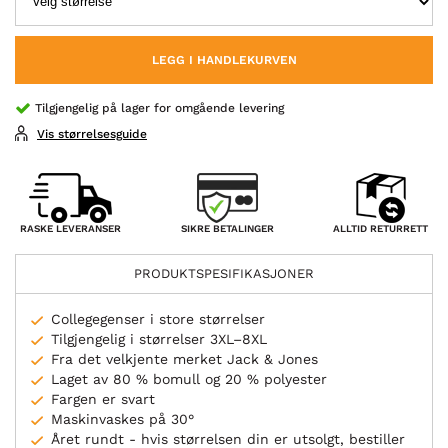
LEGG I HANDLEKURVEN
Tilgjengelig på lager for omgående levering
Vis størrelsesguide
SIKRE BETALINGER
RASKE LEVERANSER
ALLTID RETURRETT
PRODUKTSPESIFIKASJONER
Collegegenser i store størrelser
Tilgjengelig i størrelser 3XL–8XL
Fra det velkjente merket Jack & Jones
Laget av 80 % bomull og 20 % polyester
Fargen er svart
Maskinvaskes på 30°
Året rundt - hvis størrelsen din er utsolgt, bestiller