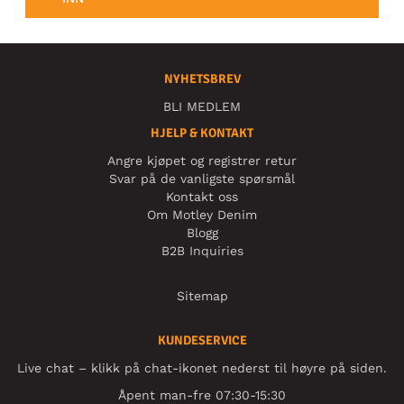
NYHETSBREV
BLI MEDLEM
HJELP & KONTAKT
Angre kjøpet og registrer retur
Svar på de vanligste spørsmål
Kontakt oss
Om Motley Denim
Blogg
B2B Inquiries
Sitemap
KUNDESERVICE
Live chat – klikk på chat-ikonet nederst til høyre på siden.
Åpent man-fre 07:30-15:30