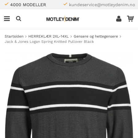
4000 MODELLER
kundeservice@motleydenim.no
Startsiden
HERREKLÆR 2XL-14XL
Gensere og hettegensere
Jack & Jones Logan Spring Knitted Pullover Black