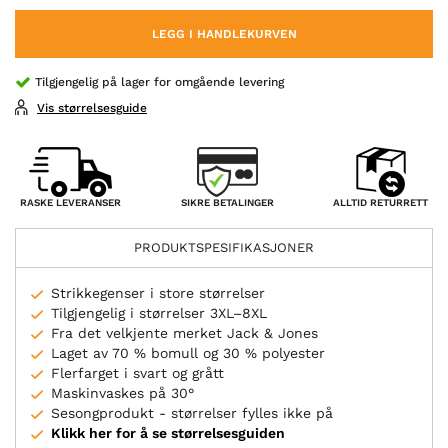
LEGG I HANDLEKURVEN
Tilgjengelig på lager for omgående levering
Vis størrelsesguide
SIKRE BETALINGER
RASKE LEVERANSER
ALLTID RETURRETT
PRODUKTSPESIFIKASJONER
Strikkegenser i store størrelser
Tilgjengelig i størrelser 3XL–8XL
Fra det velkjente merket Jack & Jones
Laget av 70 % bomull og 30 % polyester
Flerfarget i svart og grått
Maskinvaskes på 30°
Sesongprodukt - størrelser fylles ikke på
Klikk her for å se størrelsesguiden