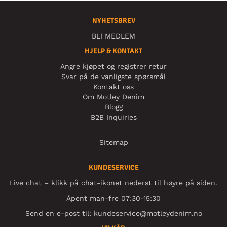
NYHETSBREV
BLI MEDLEM
HJELP & KONTAKT
Angre kjøpet og registrer retur
Svar på de vanligste spørsmål
Kontakt oss
Om Motley Denim
Blogg
B2B Inquiries
Sitemap
KUNDESERVICE
Live chat – klikk på chat-ikonet nederst til høyre på siden.
Åpent man-fre 07:30-15:30
Send en e-post til:
kundeservice@motleydenim.no