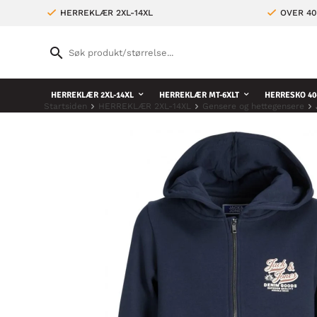
HERREKLÆR 2XL-14XL
OVER 4
HERREKLÆR 2XL-14XL
HERREKLÆR MT-6XLT
HERRESKO 40
Startsiden
HERREKLÆR 2XL-14XL
Gensere og hettegensere