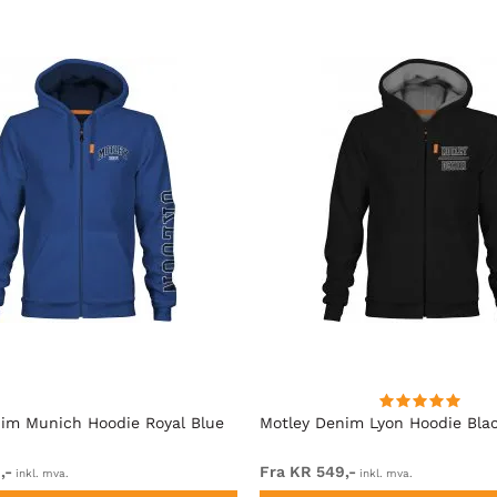
im Munich Hoodie Royal Blue
Motley Denim Lyon Hoodie Bla
,-
Fra KR 549,-
inkl. mva.
inkl. mva.