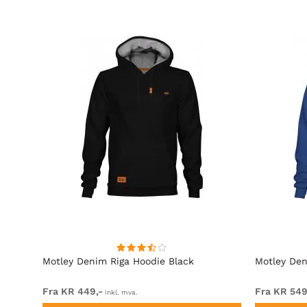
lack
Motley Denim Riga Hoodie Black
Motley Den
Fra KR 449,-
Fra KR 549
inkl. mva.