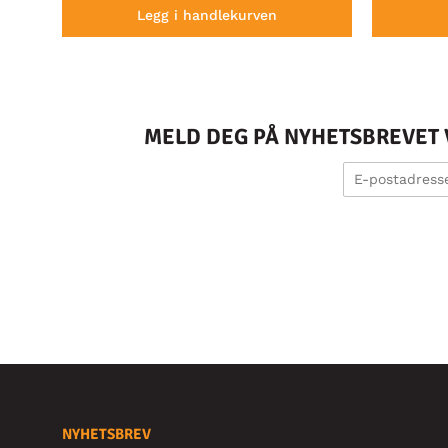
Legg i handlekurven
MELD DEG PÅ NYHETSBREVET V
NYHETSBREV