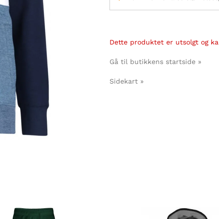
Dette produktet er utsolgt og kan
Gå til butikkens startside »
Sidekart »