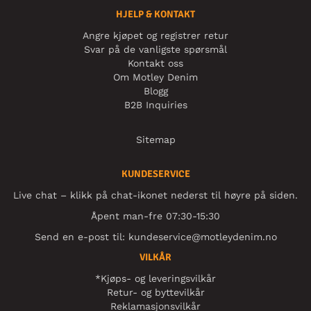
HJELP & KONTAKT
Angre kjøpet og registrer retur
Svar på de vanligste spørsmål
Kontakt oss
Om Motley Denim
Blogg
B2B Inquiries
Sitemap
KUNDESERVICE
Live chat – klikk på chat-ikonet nederst til høyre på siden.
Åpent man-fre 07:30-15:30
Send en e-post til:
kundeservice@motleydenim.no
VILKÅR
*Kjøps- og leveringsvilkår
Retur- og byttevilkår
Reklamasjonsvilkår