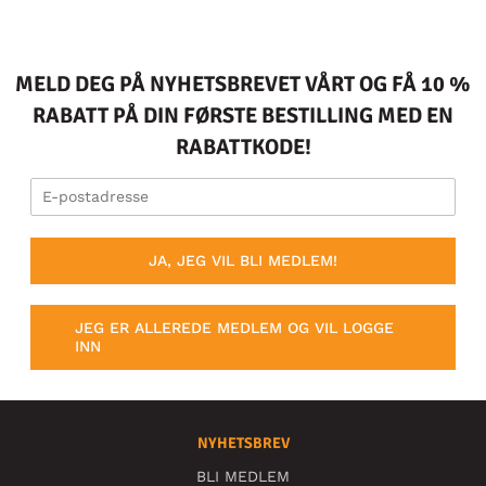
MELD DEG PÅ NYHETSBREVET VÅRT OG FÅ 10 %
RABATT PÅ DIN FØRSTE BESTILLING MED EN
RABATTKODE!
JA, JEG VIL BLI MEDLEM!
JEG ER ALLEREDE MEDLEM OG VIL LOGGE
INN
NYHETSBREV
BLI MEDLEM