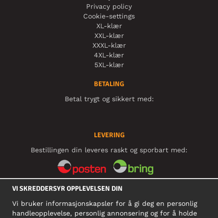
Privacy policy
Cookie-settings
XL-klær
XXL-klær
XXXL-klær
4XL-klær
5XL-klær
BETALING
Betal trygt og sikkert med:
LEVERING
Bestillingen din leveres raskt og sporbart med:
VI SKREDDERSYR OPPLEVELSEN DIN
SOSIALE MEDIER
Vi bruker informasjonskapsler for å gi deg en personlig
handleopplevelse, personlig annonsering og for å holde