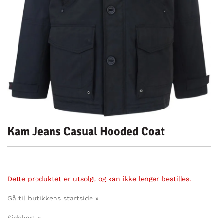
Kam Jeans Casual Hooded Coat
Dette produktet er utsolgt og kan ikke lenger bestilles.
Gå til butikkens startside »
Sidekart »