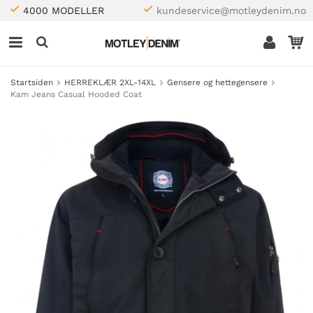
4000 MODELLER
kundeservice@motleydenim.no
Startsiden
HERREKLÆR 2XL-14XL
Gensere og hettegensere
Kam Jeans Casual Hooded Coat