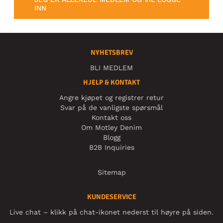
INN
NYHETSBREV
BLI MEDLEM
HJELP & KONTAKT
Angre kjøpet og registrer retur
Svar på de vanligste spørsmål
Kontakt oss
Om Motley Denim
Blogg
B2B Inquiries
Sitemap
KUNDESERVICE
Live chat – klikk på chat-ikonet nederst til høyre på siden.