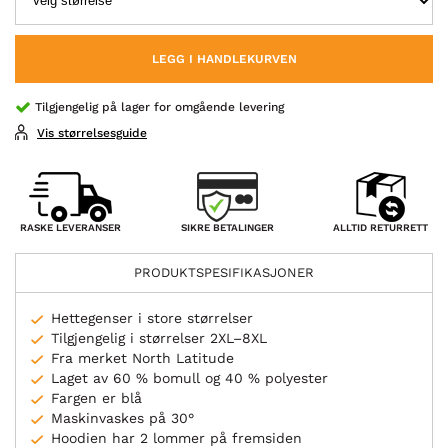
LEGG I HANDLEKURVEN
Tilgjengelig på lager for omgående levering
Vis størrelsesguide
SIKRE BETALINGER
RASKE LEVERANSER
ALLTID RETURRETT
PRODUKTSPESIFIKASJONER
Hettegenser i store størrelser
Tilgjengelig i størrelser 2XL–8XL
Fra merket North Latitude
Laget av 60 % bomull og 40 % polyester
Fargen er blå
Maskinvaskes på 30°
Hoodien har 2 lommer på fremsiden