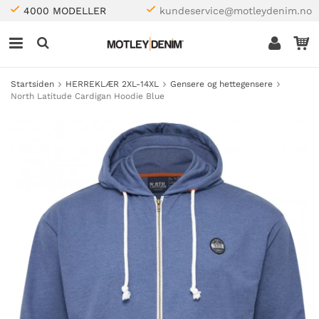
4000 MODELLER
kundeservice@motleydenim.no
Startsiden
HERREKLÆR 2XL-14XL
Gensere og hettegensere
North Latitude Cardigan Hoodie Blue