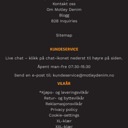
Kontakt oss
Om Motley Denim
Blogg
B2B Inquiries
Sitemap
KUNDESERVICE
Live chat – klikk på chat-ikonet nederst til høyre på siden.
Åpent man-fre 07:30-15:30
Send en e-post til:
kundeservice@motleydenim.no
VILKÅR
*Kjøps- og leveringsvilkår
Retur- og byttevilkår
Reklamasjonsvilkår
Privacy policy
Cookie-settings
XL-klær
XXL-klær