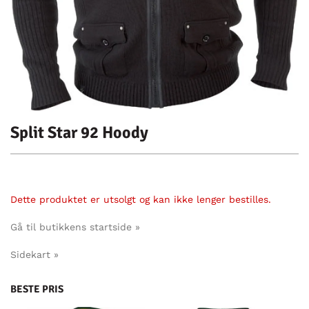
Split Star 92 Hoody
Dette produktet er utsolgt og kan ikke lenger bestilles.
Gå til butikkens startside »
Sidekart »
BESTE PRIS