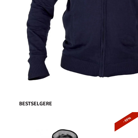
BESTSELGERE
- 55%