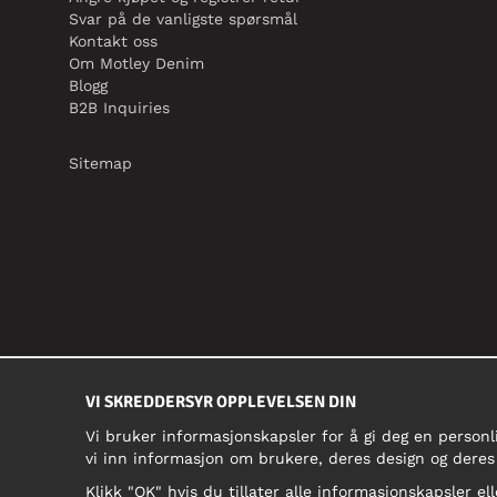
Svar på de vanligste spørsmål
Kontakt oss
Om Motley Denim
Blogg
B2B Inquiries
Sitemap
VI SKREDDERSYR OPPLEVELSEN DIN
Vi bruker informasjonskapsler for å gi deg en personl
vi inn informasjon om brukere, deres design og deres
Klikk "OK" hvis du tillater alle informasjonskapsler ell