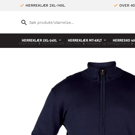
HERREKLÆR 2XL-14XL
OVER 4
HERREKLÆR 2XL-14XL
HERREKLÆR MT-6XLT
HERRESKO 40
Startsiden
HERREKLÆR 2XL-14XL
Gensere og hettegensere