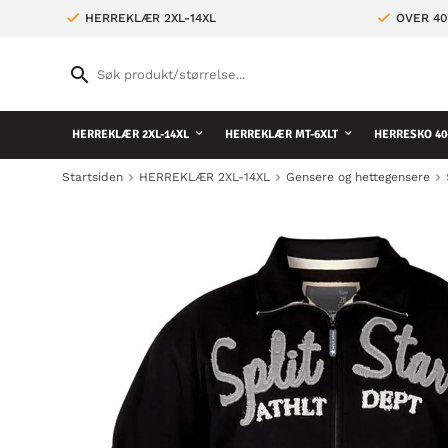
HERREKLÆR 2XL-14XL
OVER 4
HERREKLÆR 2XL-14XL
HERREKLÆR MT-6XLT
HERRESKO 40
Startsiden
HERREKLÆR 2XL-14XL
Gensere og hettegensere