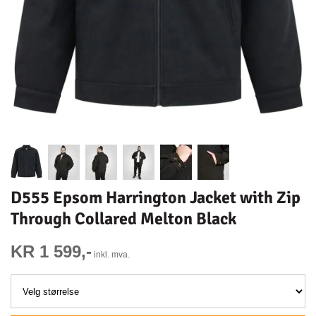
D555 Epsom Harrington Jacket with Zip
Through Collared Melton Black
KR 1 599,-
inkl. mva.