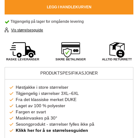
LEGG I HANDLEKURVEN
Tilgjengelig på lager for omgående levering
Vis størrelsesguide
SIKRE BETALINGER
RASKE LEVERANSER
ALLTID RETURRETT
PRODUKTSPESIFIKASJONER
Høstjakke i store størrelser
Tilgjengelig i størrelser 3XL–6XL
Fra det klassiske merket DUKE
Laget av 100 % polyester
Fargen er svart
Maskinvaskes på 30°
Sesongprodukt - størrelser fylles ikke på
Klikk her for å se størrelsesguiden