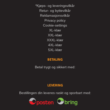
*Kjøps- og leveringsvilkår
Retur- og byttevilkår
Reklamasjonsvilkår
Privacy policy
Cookie-settings
XL-klær
XXL-klær
XXXL-klær
4XL-klær
5XL-klær
BETALING
Betal trygt og sikkert med:
LEVERING
Bestillingen din leveres raskt og sporbart med: