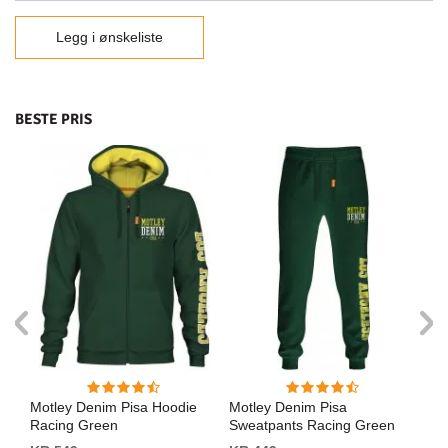
Legg i ønskeliste
BESTE PRIS
rte
Motley Denim Pisa Hoodie
Motley Denim Pisa
Mo
Racing Green
Sweatpants Racing Green
Bl