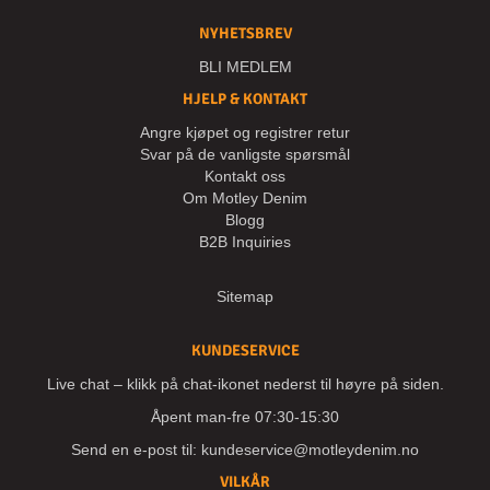
NYHETSBREV
BLI MEDLEM
HJELP & KONTAKT
Angre kjøpet og registrer retur
Svar på de vanligste spørsmål
Kontakt oss
Om Motley Denim
Blogg
B2B Inquiries
Sitemap
KUNDESERVICE
Live chat – klikk på chat-ikonet nederst til høyre på siden.
Åpent man-fre 07:30-15:30
Send en e-post til:
kundeservice@motleydenim.no
VILKÅR