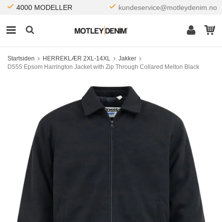
4000 MODELLER
kundeservice@motleydenim.no
Startsiden
HERREKLÆR 2XL-14XL
Jakker
D555 Epsom Harrington Jacket with Zip Through Collared Melton Black